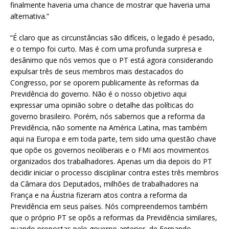
finalmente haveria uma chance de mostrar que haveria uma
alternativa.”
“É claro que as circunstâncias são difíceis, o legado é pesado,
e o tempo foi curto. Mas é com uma profunda surpresa e
desânimo que nós vemos que o PT está agora considerando
expulsar três de seus membros mais destacados do
Congresso, por se oporem publicamente às reformas da
Previdência do governo. Não é o nosso objetivo aqui
expressar uma opinião sobre o detalhe das políticas do
governo brasileiro. Porém, nós sabemos que a reforma da
Previdência, não somente na América Latina, mas também
aqui na Europa e em toda parte, tem sido uma questão chave
que opõe os governos neoliberais e o FMI aos movimentos
organizados dos trabalhadores. Apenas um dia depois do PT
decidir iniciar o processo disciplinar contra estes três membros
da Câmara dos Deputados, milhões de trabalhadores na
França e na Áustria fizeram atos contra a reforma da
Previdência em seus países. Nós compreendemos também
que o próprio PT se opôs a reformas da Previdência similares,
quando propostas pelo governo anterior, de Fernando