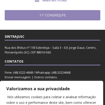
MAIS NOTÍCIAS
11º CONGREJUFE
SINTRAJUSC
Rua dos Ilhéus nº 118 Sobreloja – Sala 3 – Ed. Jorge Daux, Centro,
Florianópolis (SC). CEP 88010-560.
CONTATOS
Fone: (48) 3222-4668 / Whatsapp: (48) 32224668.
Enviar mensagem
. |
Outros contatos
.
REDES
Valorizamos a sua privacidade
Nós utilizamos cookies para coletar e analisar informação
sobre o uso e performance deste site, bem como oferecer