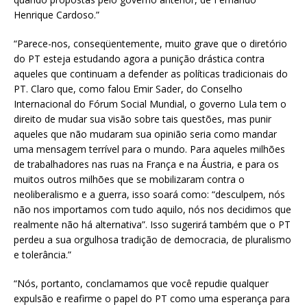
Henrique Cardoso.”
“Parece-nos, conseqüentemente, muito grave que o diretório
do PT esteja estudando agora a punição drástica contra
aqueles que continuam a defender as políticas tradicionais do
PT. Claro que, como falou Emir Sader, do Conselho
Internacional do Fórum Social Mundial, o governo Lula tem o
direito de mudar sua visão sobre tais questões, mas punir
aqueles que não mudaram sua opinião seria como mandar
uma mensagem terrível para o mundo. Para aqueles milhões
de trabalhadores nas ruas na França e na Áustria, e para os
muitos outros milhões que se mobilizaram contra o
neoliberalismo e a guerra, isso soará como: “desculpem, nós
não nos importamos com tudo aquilo, nós nos decidimos que
realmente não há alternativa”. Isso sugerirá também que o PT
perdeu a sua orgulhosa tradição de democracia, de pluralismo
e tolerância.”
“Nós, portanto, conclamamos que você repudie qualquer
expulsão e reafirme o papel do PT como uma esperança para