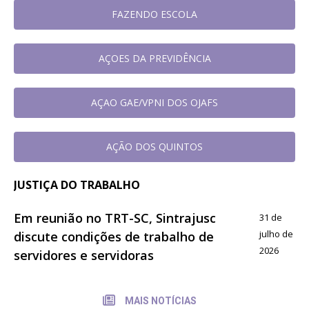
FAZENDO ESCOLA
AÇOES DA PREVIDÊNCIA
AÇAO GAE/VPNI DOS OJAFS
AÇÃO DOS QUINTOS
JUSTIÇA DO TRABALHO
Em reunião no TRT-SC, Sintrajusc
31 de
julho de
discute condições de trabalho de
2026
servidores e servidoras
MAIS NOTÍCIAS