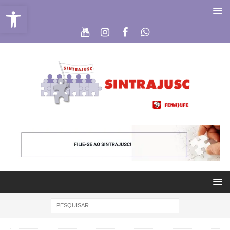
Abrir a barra de ferramentas