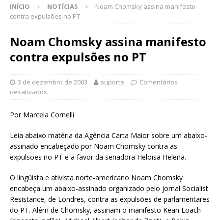
INÍCIO
NOTÍCIAS
Noam Chomsky assina manifesto
contra expulsões no PT
Noam Chomsky assina manifesto
contra expulsões no PT
3 de dezembro de 2003
suporte
Comentários
desativados
Por Marcela Cornelli
Leia abaixo matéria da Agência Carta Maior sobre um abaixo-
assinado encabeçado por Noam Chomsky contra as
expulsões no PT e a favor da senadora Heloisa Helena.
O lingüista e ativista norte-americano Noam Chomsky
encabeça um abaixo-assinado organizado pelo jornal Socialist
Resistance, de Londres, contra as expulsões de parlamentares
do PT. Além de Chomsky, assinam o manifesto Kean Loach