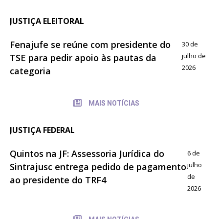
JUSTIÇA ELEITORAL
Fenajufe se reúne com presidente do
30 de
julho de
TSE para pedir apoio às pautas da
2026
categoria
MAIS NOTÍCIAS
JUSTIÇA FEDERAL
Quintos na JF: Assessoria Jurídica do
6 de
julho
Sintrajusc entrega pedido de pagamento
de
ao presidente do TRF4
2026