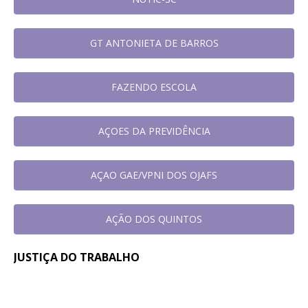
GT ANTONIETA DE BARROS
FAZENDO ESCOLA
AÇOES DA PREVIDÊNCIA
AÇAO GAE/VPNI DOS OJAFS
AÇÃO DOS QUINTOS
JUSTIÇA DO TRABALHO
Em reunião no TRT-SC, Sintrajusc
31 de
julho de