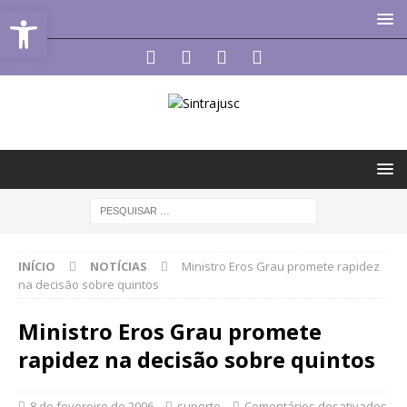
Abrir a barra de ferramentas
INÍCIO
NOTÍCIAS
Ministro Eros Grau promete rapidez
na decisão sobre quintos
Ministro Eros Grau promete
rapidez na decisão sobre quintos
8 de fevereiro de 2006
suporte
Comentários desativados