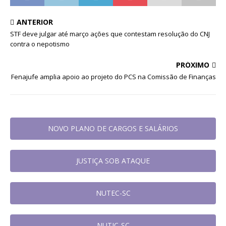
ANTERIOR
STF deve julgar até março ações que contestam resolução do CNJ
contra o nepotismo
PRÓXIMO
Fenajufe amplia apoio ao projeto do PCS na Comissão de Finanças
NOVO PLANO DE CARGOS E SALÁRIOS
JUSTIÇA SOB ATAQUE
NUTEC-SC
NUTIC-SC