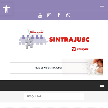
Abrir a barra de ferramentas