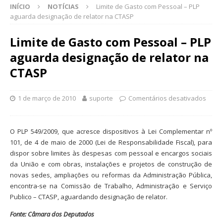
INÍCIO
NOTÍCIAS
Limite de Gasto com Pessoal – PLP
aguarda designação de relator na CTASP
Limite de Gasto com Pessoal – PLP
aguarda designação de relator na
CTASP
1 de março de 2010
suporte
Comentários desativados
O PLP 549/2009, que acresce dispositivos à Lei Complementar nº
101, de 4 de maio de 2000 (Lei de Responsabilidade Fiscal), para
dispor sobre limites às despesas com pessoal e encargos sociais
da União e com obras, instalações e projetos de construção de
novas sedes, ampliações ou reformas da Administração Pública,
encontra-se na Comissão de Trabalho, Administração e Serviço
Publico – CTASP, aguardando designação de relator.
Fonte: Câmara dos Deputados