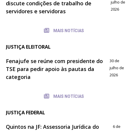
julho de
discute condições de trabalho de
2026
servidores e servidoras
MAIS NOTÍCIAS
JUSTIÇA ELEITORAL
Fenajufe se reúne com presidente do
30 de
julho de
TSE para pedir apoio às pautas da
2026
categoria
MAIS NOTÍCIAS
JUSTIÇA FEDERAL
Quintos na JF: Assessoria Jurídica do
6 de