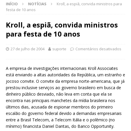
INÍCIO
NOTÍCIAS
Kroll, a espiã, convida ministros para
festa de 10 anos
Kroll, a espiã, convida ministros
para festa de 10 anos
27 de julho de 2004
suporte
Comentários desativados
A empresa de investigações internacionais Kroll Associates
está enviando a altas autoridades da República, um estranho e
jocoso convite. O convite da empresa norte-americana, que já
prestou inclusive serviços ao governo brasileiro em busca de
dinheiro público desviado, não leva em conta que ela se
encontra nas principais manchetes da mídia brasileira nos
últimos dias, acusada de espionar membros do primeiro
escalão do governo federal devido a demandas empresariais
entre a Brasil Telecom, a Telecom Itália e o polêmico (no
mínimo) financista Daniel Dantas, do Banco Opportunity.