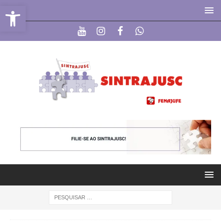
Abrir a barra de ferramentas