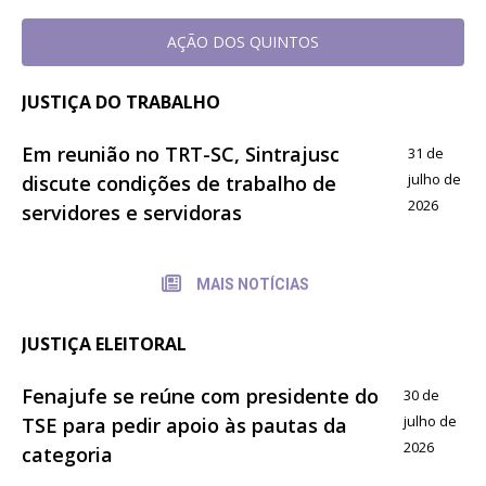
AÇÃO DOS QUINTOS
JUSTIÇA DO TRABALHO
Em reunião no TRT-SC, Sintrajusc
31 de
julho de
discute condições de trabalho de
2026
servidores e servidoras
MAIS NOTÍCIAS
JUSTIÇA ELEITORAL
Fenajufe se reúne com presidente do
30 de
julho de
TSE para pedir apoio às pautas da
2026
categoria