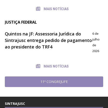
MAIS NOTÍCIAS
JUSTIÇA FEDERAL
Quintos na JF: Assessoria Jurídica do
6 de
julho
Sintrajusc entrega pedido de pagamento
de
ao presidente do TRF4
2026
MAIS NOTÍCIAS
11º CONGREJUFE
SINTRAJUSC