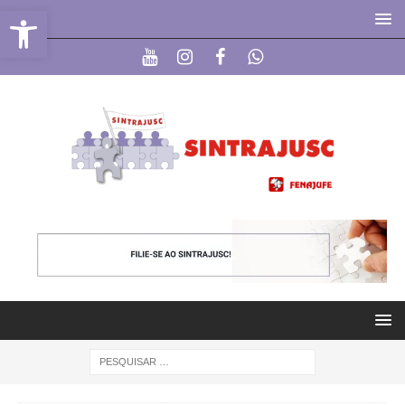
Abrir a barra de ferramentas