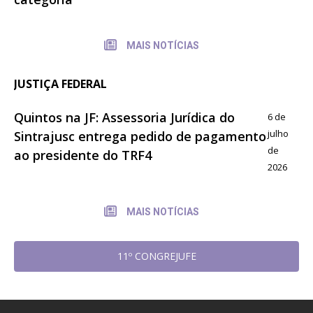
MAIS NOTÍCIAS
JUSTIÇA FEDERAL
Quintos na JF: Assessoria Jurídica do
6 de
julho
Sintrajusc entrega pedido de pagamento
de
ao presidente do TRF4
2026
MAIS NOTÍCIAS
11º CONGREJUFE