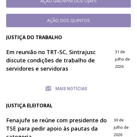
AÇAO GAE/VPNI DOS OJAFS
AÇÃO DOS QUINTOS
JUSTIÇA DO TRABALHO
Em reunião no TRT-SC, Sintrajusc
31 de
julho de
discute condições de trabalho de
2026
servidores e servidoras
MAIS NOTÍCIAS
JUSTIÇA ELEITORAL
Fenajufe se reúne com presidente do
30 de
julho de
TSE para pedir apoio às pautas da
2026
categoria