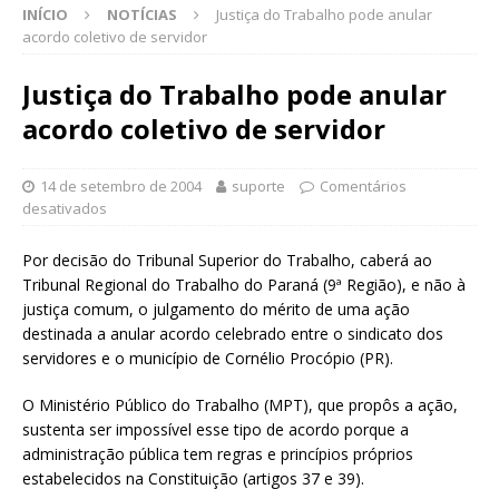
INÍCIO
NOTÍCIAS
Justiça do Trabalho pode anular
acordo coletivo de servidor
Justiça do Trabalho pode anular
acordo coletivo de servidor
14 de setembro de 2004
suporte
Comentários
desativados
Por decisão do Tribunal Superior do Trabalho, caberá ao
Tribunal Regional do Trabalho do Paraná (9ª Região), e não à
justiça comum, o julgamento do mérito de uma ação
destinada a anular acordo celebrado entre o sindicato dos
servidores e o município de Cornélio Procópio (PR).
O Ministério Público do Trabalho (MPT), que propôs a ação,
sustenta ser impossível esse tipo de acordo porque a
administração pública tem regras e princípios próprios
estabelecidos na Constituição (artigos 37 e 39).