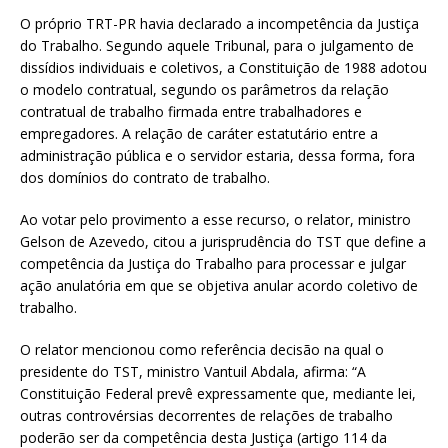
O próprio TRT-PR havia declarado a incompetência da Justiça
do Trabalho. Segundo aquele Tribunal, para o julgamento de
dissídios individuais e coletivos, a Constituição de 1988 adotou
o modelo contratual, segundo os parâmetros da relação
contratual de trabalho firmada entre trabalhadores e
empregadores. A relação de caráter estatutário entre a
administração pública e o servidor estaria, dessa forma, fora
dos domínios do contrato de trabalho.
Ao votar pelo provimento a esse recurso, o relator, ministro
Gelson de Azevedo, citou a jurisprudência do TST que define a
competência da Justiça do Trabalho para processar e julgar
ação anulatória em que se objetiva anular acordo coletivo de
trabalho.
O relator mencionou como referência decisão na qual o
presidente do TST, ministro Vantuil Abdala, afirma: “A
Constituição Federal prevê expressamente que, mediante lei,
outras controvérsias decorrentes de relações de trabalho
poderão ser da competência desta Justiça (artigo 114 da