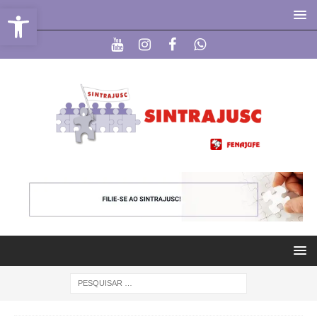
Abrir a barra de ferramentas