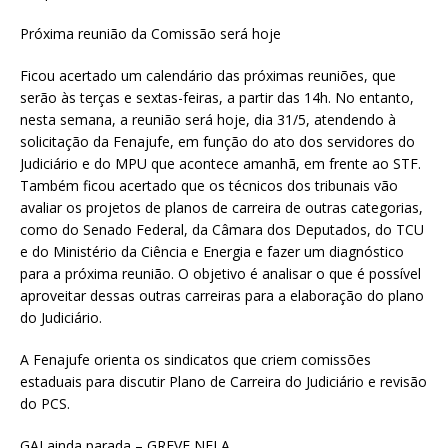
Próxima reunião da Comissão será hoje
Ficou acertado um calendário das próximas reuniões, que
serão às terças e sextas-feiras, a partir das 14h. No entanto,
nesta semana, a reunião será hoje, dia 31/5, atendendo à
solicitação da Fenajufe, em função do ato dos servidores do
Judiciário e do MPU que acontece amanhã, em frente ao STF.
Também ficou acertado que os técnicos dos tribunais vão
avaliar os projetos de planos de carreira de outras categorias,
como do Senado Federal, da Câmara dos Deputados, do TCU
e do Ministério da Ciência e Energia e fazer um diagnóstico
para a próxima reunião. O objetivo é analisar o que é possível
aproveitar dessas outras carreiras para a elaboração do plano
do Judiciário.
A Fenajufe orienta os sindicatos que criem comissões
estaduais para discutir Plano de Carreira do Judiciário e revisão
do PCS.
GAJ ainda parada – GREVE NELA