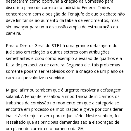
destacaram como oportuna a criação da Comissão para
discutir o plano de carreira do Judiciário Federal. Todos
concordaram com a posição da Fenajufe de que o debate não
deve limitar-se ao aumento da tabela de vencimentos, mas
sim avançar para uma discussão ampla de estruturação da
carreira.
Para o Diretor-Geral do STF há uma grande defasagem do
Judiciário em relação a outros setores com atribuições
semelhantes e citou como exemplo a evasão de quadros e a
falta de perspectiva de carreira. Segundo ele, tais problemas
somente podem ser resolvidos com a criação de um plano de
carreira que valorize o servidor.
Miguel afirmou também que é urgente resolver a defasagem
salarial. A Fenajufe ressaltou a importância de iniciarmos os
trabalhos da comissão no momento em que a categoria se
encontra em processo de mobilização e greve por considerar
inaceitável reajuste zero para o Judiciário. Neste sentido, foi
ressaltado que as principais demandas são a elaboração de
um plano de carreira e o aumento da GAJ.