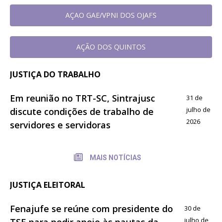
AÇAO GAE/VPNI DOS OJAFS
AÇÃO DOS QUINTOS
JUSTIÇA DO TRABALHO
Em reunião no TRT-SC, Sintrajusc
31 de
julho de
discute condições de trabalho de
2026
servidores e servidoras
MAIS NOTÍCIAS
JUSTIÇA ELEITORAL
Fenajufe se reúne com presidente do
30 de
julho de
TSE para pedir apoio às pautas da