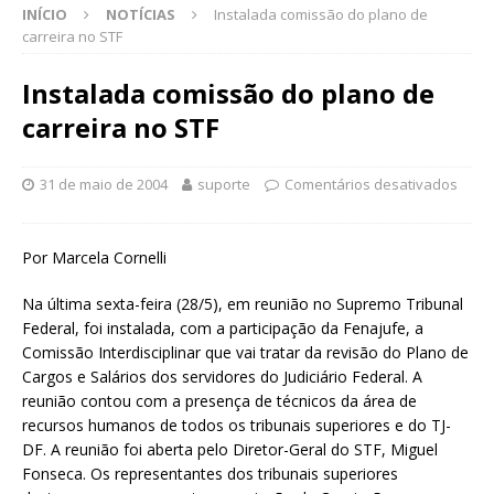
INÍCIO
NOTÍCIAS
Instalada comissão do plano de
carreira no STF
Instalada comissão do plano de
carreira no STF
31 de maio de 2004
suporte
Comentários desativados
Por Marcela Cornelli
Na última sexta-feira (28/5), em reunião no Supremo Tribunal
Federal, foi instalada, com a participação da Fenajufe, a
Comissão Interdisciplinar que vai tratar da revisão do Plano de
Cargos e Salários dos servidores do Judiciário Federal. A
reunião contou com a presença de técnicos da área de
recursos humanos de todos os tribunais superiores e do TJ-
DF. A reunião foi aberta pelo Diretor-Geral do STF, Miguel
Fonseca. Os representantes dos tribunais superiores