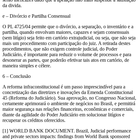
da divida.
e – Divórcio e Partilha Consensual
O PL 4725/04 permite que o divórcio, a separação, o inventário e a
partilha, quando envolvam maiores, capazes e sejam consensuais
(sem litígio) seja feito em cartório extrajudicial, ou seja, que não seja
mais um procedimento com participação do juiz. A retirada destes
procedimentos, que não exigem controle judicial, do Poder
Judiciário, é importante para reduzir o volume de processos e para
desonerar as partes, que poderão efetivar tais atos em cartório, de
maneira simples e célere.
6 – Conclusão
A reforma infraconstitucional é um passo imprescindível para a
concretização das diretrizes e inovações da Emenda Constitucional
45 (Reforma do Judiciário). Sua aprovação, no Congresso Nacional,
certamente aprimorará o ambiente de negócios no Brasil, e permitirá
maior segurança nas relações financeiras, econômicas e comerciais,
diante da agilidade do Poder Judiciário em solucionar litígios e
recuperar os créditos oferecidos.
[1] WORLD BANK DOCUMENT. Brazil, Judicial performance
and private sectors impacts: findings from World Bank sponsored