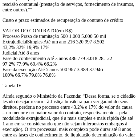
rescisão contratual (prestação de serviços, fornecimento de insumos,
entre outros).”“.
Custo e prazo estimados de recuperação de contrato de crédito
VALOR DO CONTRATO(em R$)
Processo Prazo de tramitação 500 1.000 5.000 50 mil
ExtrajudicialSimples Até um ano 216 320 997 8.502
43,2% 32% 19,9% 17%
Judicial Até 8 anos
Fase do conhecimento Até 3 anos 486 779 3.018 28.122
97,2% 77,9% 60,4% 66,2%
Fase da execução Até 5 anos 500 967 3.989 37.946
100% 66,7% 79,8% 76,8%
Tabela IV
Ainda segundo o Ministério da Fazenda: “Dessa forma, se o cidadão
lesado desejar recorrer à Justiça brasileira para ver garantido seus
direitos, perderia no processo entre 43,2% e 17% do valor da causa
– no menor e no maior valor do contrato, respectivamente – pela
modalidade extrajudicial, que é a mais simples e mais rápida (de até
1 ano em se considerando que não sejam interpostos embargos à
execução). O rito processual mais complexo pode durar até 8 anos
entre as fases de conhecimento, de liquidação determinação do valor