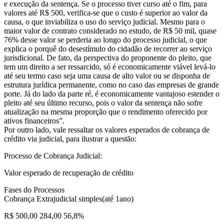
e execução da sentença. Se o processo tiver curso até o fim, para
valores até R$ 500, verifica-se que o custo é superior ao valor da
causa, o que inviabiliza o uso do serviço judicial. Mesmo para o
maior valor de contrato considerado no estudo, de R$ 50 mil, quase
76% desse valor se perderia ao longo do processo judicial, o que
explica o porquê do desestímulo do cidadão de recorrer ao serviço
jurisdicional. De fato, da perspectiva do proponente do pleito, que
tem um direito a ser ressarcido, só é economicamente viável levá-lo
até seu termo caso seja uma causa de alto valor ou se disponha de
estrutura jurídica permanente, como no caso das empresas de grande
porte. Já do lado da parte ré, é economicamente vantajoso estender o
pleito até seu último recurso, pois o valor da sentença não sofre
atualização na mesma proporção que o rendimento oferecido por
ativos financeiros”.
Por outro lado, vale ressaltar os valores esperados de cobrança de
crédito via judicial, para ilustrar a questão:
Processo de Cobrança Judicial:
Valor esperado de recuperação de crédito
Fases do Processos
Cobrança Extrajudicial simples(até 1ano)
R$ 500,00 284,00 56,8%