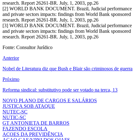
research. Report 26261-BR. July, 1, 2003, pp.26
[2] WORLD BANK DOCUMENT. Brazil, Judicial performance
and private sectors impacts: findings from World Bank sponsored
research. Report 26261-BR. July, 1, 2003, pp.26
[3] WORLD BANK DOCUMENT. Brazil, Judicial performance
and private sectors impacts: findings from World Bank sponsored
research. Report 26261-BR. July, 1, 2003, pp.26
Fonte: Consultor Jurídico
Anterior
Nobel de Literatura diz que Bush e Blair são criminosos de guerra
Próximo
Reforma sindical: substitutivo pode ser votado na terça, 13
NOVO PLANO DE CARGOS E SALÁRIOS
JUSTIÇA SOB ATAQUE
NUTEC-SC
NUTIC-SC
GT ANTONIETA DE BARROS
FAZENDO ESCOLA
AÇOES DA PREVIDÊNCIA
AÇAO GAE/VPNI DOS OJAFS