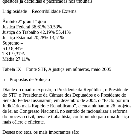
questões já decididas e pacificadas nos tribunais.
Litigiosidade – Recorribilidade Externa
Âmbito 2º grau 1º grau
Justiça Federal 36,61% 30,53%
Justiça do Trabalho 42,19% 55,41%
Justiça Estadual 20,28% 13,51%
Supremo –
STJ 8,94%
TST 9,37%
Média 27,11%
Tabela IX – Fonte STF, A justiça em números, maio 2005
5 – Propostas de Solução
Diante do quadro exposto, o Presidente da República, o Presidente
do STF, o Presidente da Câmara dos Deputados e o Presidente do
Senado Federal assinaram, em dezembro de 2004, o “Pacto por um
Judiciário mais Rápido e Republicano”, e encaminharam 26 projetos
de lei ao Congresso Nacional, no sentido de racionalizar a reforma
do processo civil, penal e trabalhista, contribuindo para uma Justiça
mais célere e eficiente.
Destes projetos, os mais importantes são: