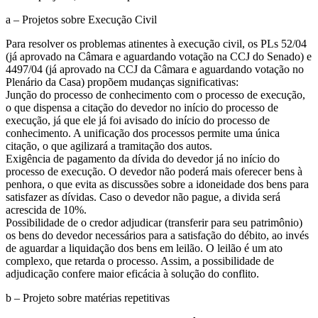
a – Projetos sobre Execução Civil
Para resolver os problemas atinentes à execução civil, os PLs 52/04
(já aprovado na Câmara e aguardando votação na CCJ do Senado) e
4497/04 (já aprovado na CCJ da Câmara e aguardando votação no
Plenário da Casa) propõem mudanças significativas:
Junção do processo de conhecimento com o processo de execução,
o que dispensa a citação do devedor no início do processo de
execução, já que ele já foi avisado do início do processo de
conhecimento. A unificação dos processos permite uma única
citação, o que agilizará a tramitação dos autos.
Exigência de pagamento da dívida do devedor já no início do
processo de execução. O devedor não poderá mais oferecer bens à
penhora, o que evita as discussões sobre a idoneidade dos bens para
satisfazer as dívidas. Caso o devedor não pague, a divida será
acrescida de 10%.
Possibilidade de o credor adjudicar (transferir para seu patrimônio)
os bens do devedor necessários para a satisfação do débito, ao invés
de aguardar a liquidação dos bens em leilão. O leilão é um ato
complexo, que retarda o processo. Assim, a possibilidade de
adjudicação confere maior eficácia à solução do conflito.
b – Projeto sobre matérias repetitivas