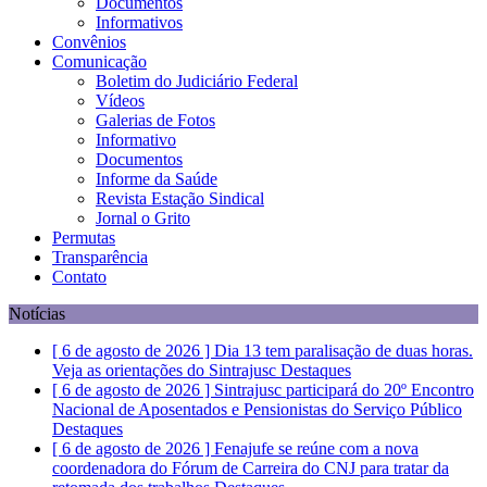
Documentos
Informativos
Convênios
Comunicação
Boletim do Judiciário Federal
Vídeos
Galerias de Fotos
Informativo
Documentos
Informe da Saúde
Revista Estação Sindical
Jornal o Grito
Permutas
Transparência
Contato
Notícias
[ 6 de agosto de 2026 ]
Dia 13 tem paralisação de duas horas.
Veja as orientações do Sintrajusc
Destaques
[ 6 de agosto de 2026 ]
Sintrajusc participará do 20º Encontro
Nacional de Aposentados e Pensionistas do Serviço Público
Destaques
[ 6 de agosto de 2026 ]
Fenajufe se reúne com a nova
coordenadora do Fórum de Carreira do CNJ para tratar da