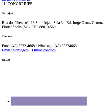
11º CONGREJUFE
Sintrajusc
Rua dos Ilhéus nº 118 Sobreloja – Sala 3 – Ed. Jorge Daux, Centro,
Florianópolis (SC). CEP 88010-560.
Contatos
Fone: (48) 3222-4668 / Whatsapp: (48) 32224668.
Enviar mensagem
. |
Outros contatos
.
REDES