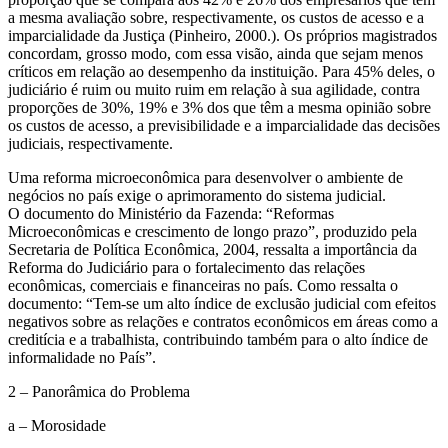
a mesma avaliação sobre, respectivamente, os custos de acesso e a
imparcialidade da Justiça (Pinheiro, 2000.). Os próprios magistrados
concordam, grosso modo, com essa visão, ainda que sejam menos
críticos em relação ao desempenho da instituição. Para 45% deles, o
judiciário é ruim ou muito ruim em relação à sua agilidade, contra
proporções de 30%, 19% e 3% dos que têm a mesma opinião sobre
os custos de acesso, a previsibilidade e a imparcialidade das decisões
judiciais, respectivamente.
Uma reforma microeconômica para desenvolver o ambiente de
negócios no país exige o aprimoramento do sistema judicial.
O documento do Ministério da Fazenda: “Reformas
Microeconômicas e crescimento de longo prazo”, produzido pela
Secretaria de Política Econômica, 2004, ressalta a importância da
Reforma do Judiciário para o fortalecimento das relações
econômicas, comerciais e financeiras no país. Como ressalta o
documento: “Tem-se um alto índice de exclusão judicial com efeitos
negativos sobre as relações e contratos econômicos em áreas como a
creditícia e a trabalhista, contribuindo também para o alto índice de
informalidade no País”.
2 – Panorâmica do Problema
a – Morosidade