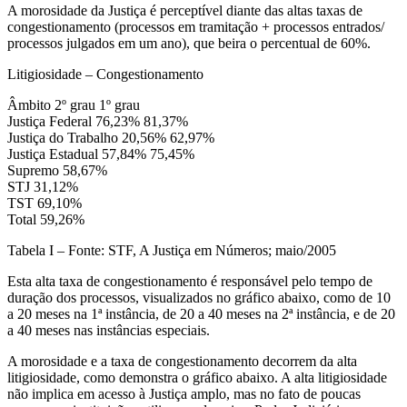
A morosidade da Justiça é perceptível diante das altas taxas de
congestionamento (processos em tramitação + processos entrados/
processos julgados em um ano), que beira o percentual de 60%.
Litigiosidade – Congestionamento
Âmbito 2º grau 1º grau
Justiça Federal 76,23% 81,37%
Justiça do Trabalho 20,56% 62,97%
Justiça Estadual 57,84% 75,45%
Supremo 58,67%
STJ 31,12%
TST 69,10%
Total 59,26%
Tabela I – Fonte: STF, A Justiça em Números; maio/2005
Esta alta taxa de congestionamento é responsável pelo tempo de
duração dos processos, visualizados no gráfico abaixo, como de 10
a 20 meses na 1ª instância, de 20 a 40 meses na 2ª instância, e de 20
a 40 meses nas instâncias especiais.
A morosidade e a taxa de congestionamento decorrem da alta
litigiosidade, como demonstra o gráfico abaixo. A alta litigiosidade
não implica em acesso à Justiça amplo, mas no fato de poucas