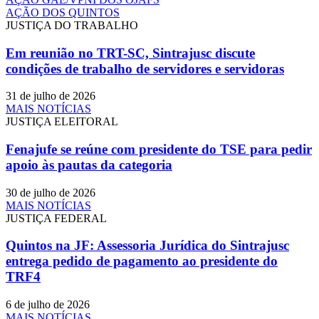
AÇÃO DOS QUINTOS
JUSTIÇA DO TRABALHO
Em reunião no TRT-SC, Sintrajusc discute
condições de trabalho de servidores e servidoras
31 de julho de 2026
MAIS NOTÍCIAS
JUSTIÇA ELEITORAL
Fenajufe se reúne com presidente do TSE para pedir
apoio às pautas da categoria
30 de julho de 2026
MAIS NOTÍCIAS
JUSTIÇA FEDERAL
Quintos na JF: Assessoria Jurídica do Sintrajusc
entrega pedido de pagamento ao presidente do
TRF4
6 de julho de 2026
MAIS NOTÍCIAS