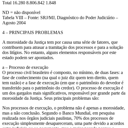
Total 16.280 8.806.842 1.848
ND = não disponível
Tabela VIII – Fonte: SRJ/MJ, Diagnóstico do Poder Judiciário –
Agosto 2004
4 – PRINCIPAIS PROBLEMAS
A morosidade da Justiça tem por causa uma série de fatores, que
contribuem para atrasar a tramitação dos processos e para a solução
dos litígios. No entanto, alguns elementos responsáveis por este
estado podem ser apontados.
a – Processo de execução
O processo civil brasileiro é composto, no mínimo, de duas fases: a
fase de conhecimento (na qual o juiz diz quem tem direito, quem
tem razão) e a fase de execução (em que o patrimônio do devedor é
transferido para o patrimônio do credor). O processo de execução é
um dos gargalos mais significativos, responsável por grande parte da
morosidade da Justiça. Seus principais problemas são:
Nos processos de execução, o problema não é apenas a morosidade,
mas a não conclusão. Segundo o Banco Mundial, em pesquisa
realizada nos órgãos judiciais paulistas, 70% dos processos de
execução simplesmente desapareceram, uma parte devido a acordos