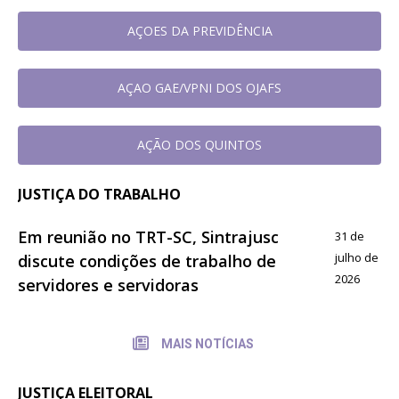
AÇOES DA PREVIDÊNCIA
AÇAO GAE/VPNI DOS OJAFS
AÇÃO DOS QUINTOS
JUSTIÇA DO TRABALHO
Em reunião no TRT-SC, Sintrajusc
31 de
julho de
discute condições de trabalho de
2026
servidores e servidoras
MAIS NOTÍCIAS
JUSTIÇA ELEITORAL