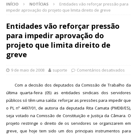
INÍCIO
NOTÍCIAS
Entidades vão reforçar pressão para
impedir aprovação do projeto que limita direito de greve
Entidades vão reforçar pressão
para impedir aprovação do
projeto que limita direito de
greve
9 de maio de 2008
suporte
Comentários desativados
Com a decisão dos deputados da Comissão de Trabalho da
última quarta-feira (05) as entidades sindicais dos servidores
públicos só têm uma saída: reforçar as pressões para impedir que
o PL nº 4497/01, de autoria da deputada Rita Camata (PMDB/ES),
seja votado na Comissão de Constituição e Justiça da Câmara. O
projeto restringe o direito de os servidores se organizarem em
greve, que hoje tem sido um dos principais instrumentos para