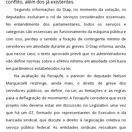
conflito, além dos já existentes.
Segundo informações do Diap, no momento da votação, os
deputados excluíram o rol de serviços considerados essenciais.
No entendimento dos parlamentares, todos os serviços e
categorias são essenciais ao funcionamento da máquina pública e
com isso, perdeu o sentido a fixação de contingente mínimo de
servidores em atividade durante as greves. O Diap informa, ainda,
que nesse caso, o texto aprovado prevê que os administradores
vão definir normas sobre o efetivo mínimo em atividade com base
em parâmetros estabelecidos na lei.
Na avaliação da Fenajufe, o parecer do deputado Nelson
Marquezelli restringe, ainda mais, o direito de greve dos
servidores públicos, ao definir, na Lei, as limitações e as regras
para a deflagração do movimento. A Fenajufe considera que esse
projeto não deveria estar em discussão no Legislativo uma vez
que há um GT, formado por representantes do Executivo e da
bancada sindical, que discute o direito à negociação coletiva no
serviço público federal. As entidades sindicais ressaltam que