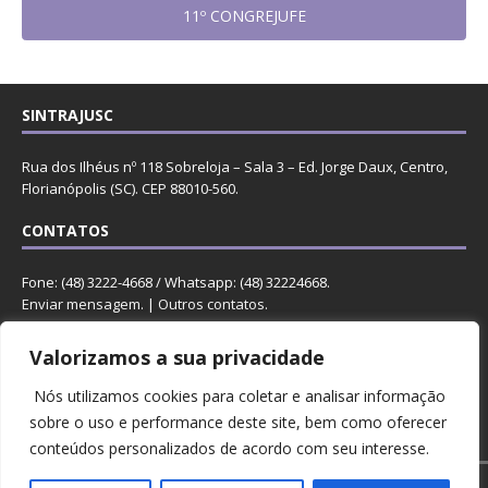
11º CONGREJUFE
SINTRAJUSC
Rua dos Ilhéus nº 118 Sobreloja – Sala 3 – Ed. Jorge Daux, Centro,
Florianópolis (SC). CEP 88010-560.
CONTATOS
Fone: (48) 3222-4668 / Whatsapp: (48) 32224668.
Enviar mensagem
. |
Outros contatos
.
REDES
Valorizamos a sua privacidade
Nós utilizamos cookies para coletar e analisar informação
sobre o uso e performance deste site, bem como oferecer
conteúdos personalizados de acordo com seu interesse.
Copyright © 2023 Sintrajusc.