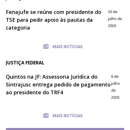
Fenajufe se reúne com presidente do
30 de
julho de
TSE para pedir apoio às pautas da
2026
categoria
MAIS NOTÍCIAS
JUSTIÇA FEDERAL
Quintos na JF: Assessoria Jurídica do
6 de
julho
Sintrajusc entrega pedido de pagamento
de
ao presidente do TRF4
2026
MAIS NOTÍCIAS