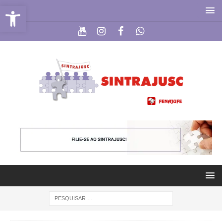
Abrir a barra de ferramentas