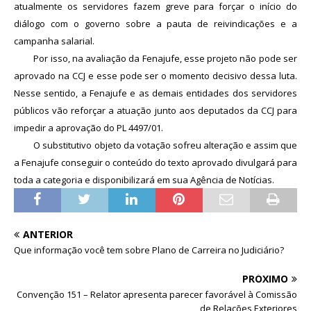
atualmente os servidores fazem greve para forçar o início do
diálogo com o governo sobre a pauta de reivindicações e a
campanha salarial.
Por isso, na avaliação da Fenajufe, esse projeto não pode ser
aprovado na CCJ e esse pode ser o momento decisivo dessa luta.
Nesse sentido, a Fenajufe e as demais entidades dos servidores
públicos vão reforçar a atuação junto aos deputados da CCJ para
impedir a aprovação do PL 4497/01.
O substitutivo objeto da votação sofreu alteração e assim que
a Fenajufe conseguir o conteúdo do texto aprovado divulgará para
toda a categoria e disponibilizará em sua Agência de Notícias.
ANTERIOR
Que informação você tem sobre Plano de Carreira no Judiciário?
PRÓXIMO
Convenção 151 – Relator apresenta parecer favorável à Comissão
de Relações Exteriores