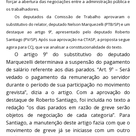
forçar a abertura das negociações entre a administração pública e
os trabalhadores.
Os deputados da Comissão de Trabalho aprovaram o
substitutivo do relator, deputado Nelson Marquezelli (PTB/SP) e um
destaque ao artigo 9º, apresentado pelo deputado Roberto
Santiago (PV/SP). Após sua aprovação na CTASP, a proposta segue
agora para CCJ, que vai analisar a constitucionalidade do texto.
O artigo 9º do substitutivo do deputado
Marquezelli determinava a suspensão do pagamento
de salário referente aos dias parados. “Art. 9º – Será
vedado o pagamento da remuneração ao servidor
durante o período de sua participação no movimento
grevista”, dizia a o artigo. Com a aprovação do
destaque de Roberto Santiago, foi incluída no texto a
redação
“os dias parados em razão de greve serão
objetos de negociação de cada categoria”
.
Para
Santiago, a manutenção deste artigo fazia com que o
movimento de greve já se iniciasse com um outro