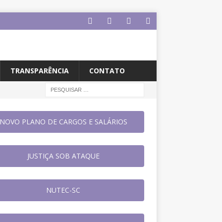
TRANSPARÊNCIA
CONTATO
NOVO PLANO DE CARGOS E SALÁRIOS
JUSTIÇA SOB ATAQUE
NUTEC-SC