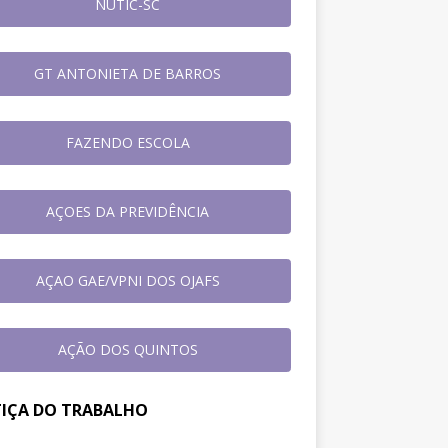
NUTIC-SC
GT ANTONIETA DE BARROS
FAZENDO ESCOLA
AÇOES DA PREVIDÊNCIA
AÇAO GAE/VPNI DOS OJAFS
AÇÃO DOS QUINTOS
TIÇA DO TRABALHO