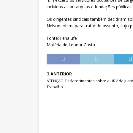
“(…) exceto os servidores ocupantes de carg
incluídas as autarquias e fundações públicas
Os dirigentes sindicais também decidiram so
Nelson Jobim, para tratar do assunto, cujo p
Fonte: Fenajufe
Matéria de Leonor Costa
ANTERIOR
ATENÇÃO: Esclarecimentos sobre a URV da Justi
Trabalho