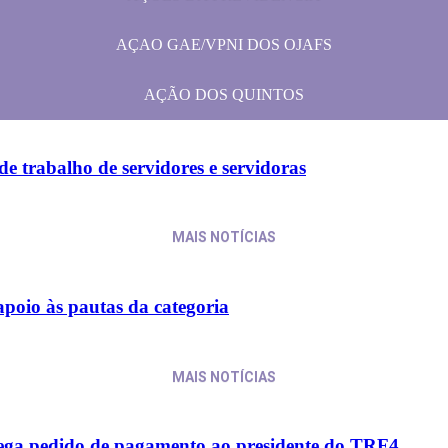
AÇAO GAE/VPNI DOS OJAFS
AÇÃO DOS QUINTOS
e trabalho de servidores e servidoras
MAIS NOTÍCIAS
apoio às pautas da categoria
MAIS NOTÍCIAS
trega pedido de pagamento ao presidente do TRF4