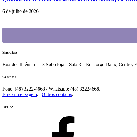
6 de julho de 2026
Sintrajusc
Rua dos Ilhéus nº 118 Sobreloja – Sala 3 – Ed. Jorge Daux, Centro, 
Contatos
Fone: (48) 3222-4668 / Whatsapp: (48) 32224668.
Enviar mensagem
. |
Outros contatos
.
REDES