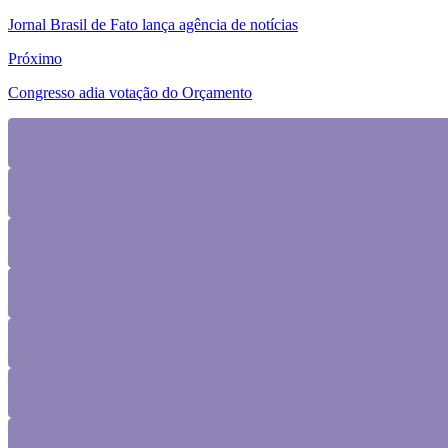
Jornal Brasil de Fato lança agência de notícias
Próximo
Congresso adia votação do Orçamento