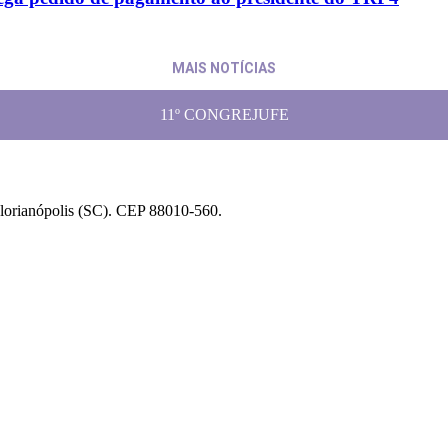
MAIS NOTÍCIAS
11º CONGREJUFE
Florianópolis (SC). CEP 88010-560.