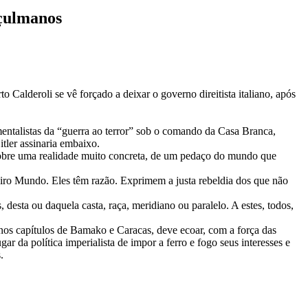
uçulmanos
Calderoli se vê forçado a deixar o governo direitista italiano, após
mentalistas da “guerra ao terror” sob o comando da Casa Branca,
tler assinaria embaixo.
 sobre uma realidade muito concreta, de um pedaço do mundo que
eiro Mundo. Eles têm razão. Exprimem a justa rebeldia dos que não
desta ou daquela casta, raça, meridiano ou paralelo. A estes, todos,
os capítulos de Bamako e Caracas, deve ecoar, com a força das
da política imperialista de impor a ferro e fogo seus interesses e
.