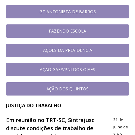
GT ANTONIETA DE BARROS
FAZENDO ESCOLA
AÇOES DA PREVIDÊNCIA
AÇAO GAE/VPNI DOS OJAFS
AÇÃO DOS QUINTOS
JUSTIÇA DO TRABALHO
Em reunião no TRT-SC, Sintrajusc
31 de
julho de
discute condições de trabalho de
2026