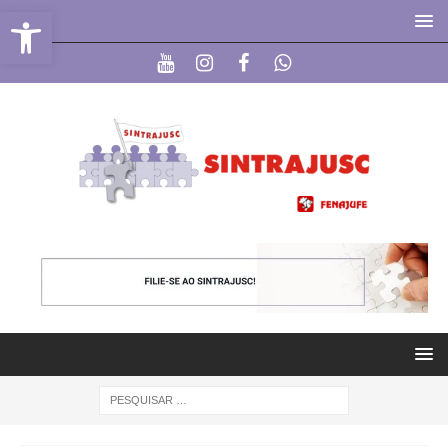
Abrir a barra de ferramentas