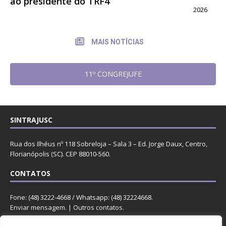
ao presidente do TRF4
2026
MAIS NOTÍCIAS
11º CONGREJUFE
SINTRAJUSC
Rua dos Ilhéus nº 118 Sobreloja – Sala 3 – Ed. Jorge Daux, Centro,
Florianópolis (SC). CEP 88010-560.
CONTATOS
Fone: (48) 3222-4668 / Whatsapp: (48) 32224668.
Enviar mensagem
. |
Outros contatos
.