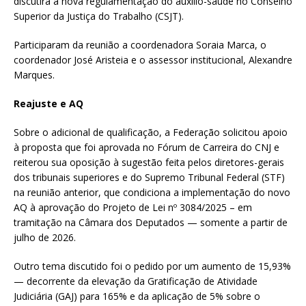
discutirá a nova regulamentação do auxílio-saúde no Conselho
Superior da Justiça do Trabalho (CSJT).
Participaram da reunião a coordenadora Soraia Marca, o
coordenador José Aristeia e o assessor institucional, Alexandre
Marques.
Reajuste e AQ
Sobre o adicional de qualificação, a Federação solicitou apoio
à proposta que foi aprovada no Fórum de Carreira do CNJ e
reiterou sua oposição à sugestão feita pelos diretores-gerais
dos tribunais superiores e do Supremo Tribunal Federal (STF)
na reunião anterior, que condiciona a implementação do novo
AQ à aprovação do Projeto de Lei nº 3084/2025 – em
tramitação na Câmara dos Deputados — somente a partir de
julho de 2026.
Outro tema discutido foi o pedido por um aumento de 15,93%
— decorrente da elevação da Gratificação de Atividade
Judiciária (GAJ) para 165% e da aplicação de 5% sobre o