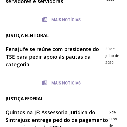
servidores e servidoras
MAIS NOTÍCIAS
JUSTIÇA ELEITORAL
Fenajufe se reúne com presidente do
30 de
julho de
TSE para pedir apoio às pautas da
2026
categoria
MAIS NOTÍCIAS
JUSTIÇA FEDERAL
Quintos na JF: Assessoria Jurídica do
6 de
julho
Sintrajusc entrega pedido de pagamento
de