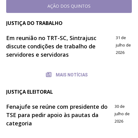
AÇÃO DOS QUINTOS
JUSTIÇA DO TRABALHO
Em reunião no TRT-SC, Sintrajusc
31 de
julho de
discute condições de trabalho de
2026
servidores e servidoras
MAIS NOTÍCIAS
JUSTIÇA ELEITORAL
Fenajufe se reúne com presidente do
30 de
julho de
TSE para pedir apoio às pautas da
2026
categoria