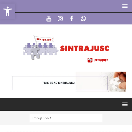
Abrir a barra de ferramentas