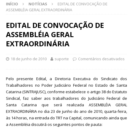
INÍCIO
NOTÍCIAS
EDITAL DE CONVOCAÇÃO DE
ASSEMBLÉIA GERAL EXTRAORDINÁRIA
EDITAL DE CONVOCAÇÃO DE
ASSEMBLÉIA GERAL
EXTRAORDINÁRIA
18 de junho de 2010
suporte
Comentários desativados
Pelo presente Edital, a Diretoria Executiva do Sindicato dos
Trabalhadores no Poder Judiciário Federal no Estado de Santa
Catarina (SINTRAJUSC), conforme estabelece o artigo 38 do Estatuto
Sindical, faz saber aos trabalhadores do Judiciário Federal de
Santa Catarina que será realizada ASSEMBLÉIA GERAL
EXTRAORDINÁRIA no dia 23 de junho do ano de 2010, quarta-feira,
às 14 horas, na entrada do TRT na Capital, comunicando ainda que
a Assembléia discutirá os seguintes pontos de pauta: