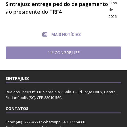
julho
Sintrajusc entrega pedido de pagamento
de
ao presidente do TRF4
2026
MAIS NOTÍCIAS
11º CONGREJUFE
SINTRAJUSC
Rua dos Ilhéus nº 118 Sobreloja – Sala 3 – Ed. Jorge Daux, Centro,
Florianópolis (SC). CEP 88010-560.
CONTATOS
Fone: (48) 3222-4668 / Whatsapp: (48) 32224668.