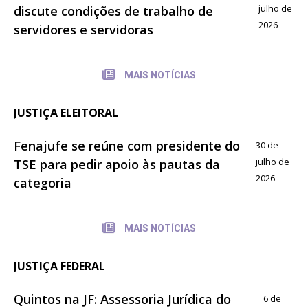
julho de
discute condições de trabalho de
2026
servidores e servidoras
MAIS NOTÍCIAS
JUSTIÇA ELEITORAL
Fenajufe se reúne com presidente do
30 de
julho de
TSE para pedir apoio às pautas da
2026
categoria
MAIS NOTÍCIAS
JUSTIÇA FEDERAL
Quintos na JF: Assessoria Jurídica do
6 de