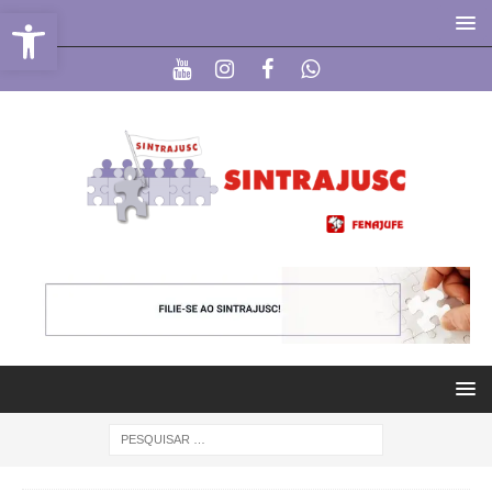
Abrir a barra de ferramentas