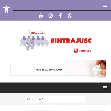
Abrir a barra de ferramentas