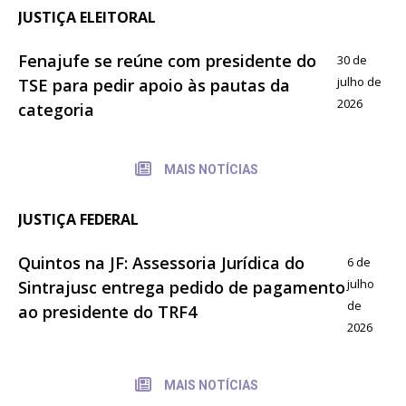
JUSTIÇA ELEITORAL
Fenajufe se reúne com presidente do
30 de
julho de
TSE para pedir apoio às pautas da
2026
categoria
MAIS NOTÍCIAS
JUSTIÇA FEDERAL
Quintos na JF: Assessoria Jurídica do
6 de
julho
Sintrajusc entrega pedido de pagamento
de
ao presidente do TRF4
2026
MAIS NOTÍCIAS