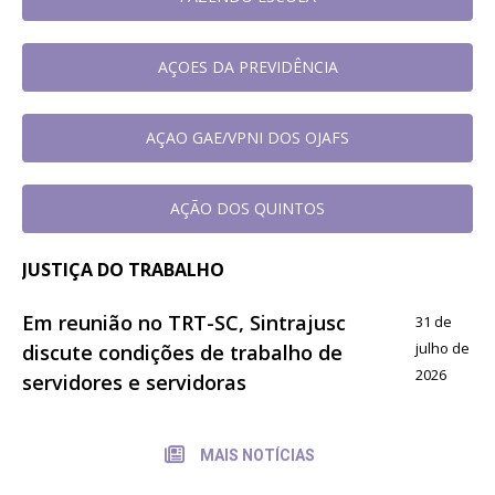
AÇOES DA PREVIDÊNCIA
AÇAO GAE/VPNI DOS OJAFS
AÇÃO DOS QUINTOS
JUSTIÇA DO TRABALHO
Em reunião no TRT-SC, Sintrajusc
31 de
julho de
discute condições de trabalho de
2026
servidores e servidoras
MAIS NOTÍCIAS