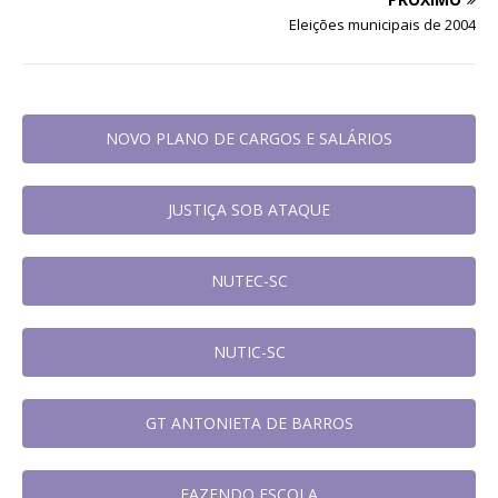
Eleições municipais de 2004
NOVO PLANO DE CARGOS E SALÁRIOS
JUSTIÇA SOB ATAQUE
NUTEC-SC
NUTIC-SC
GT ANTONIETA DE BARROS
FAZENDO ESCOLA