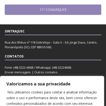
11º CONGREJUFE
SINTRAJUSC
Rua dos Ilhéus nº 118 Sobreloja – Sala 3 – Ed. Jorge Daux, Centro,
Florianópolis (SC). CEP 88010-560.
CONTATOS
Fone: (48) 3222-4668 / Whatsapp: (48) 32224668.
Enviar mensagem
. |
Outros contatos
.
REDES
Valorizamos a sua privacidade
Nós utilizamos cookies para coletar e analisar informação
sobre o uso e performance deste site, bem como oferecer
conteúdos personalizados de acordo com seu interesse.