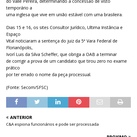
do Valle Pereira, determinando a concessão de visto
temporário a
uma inglesa que vive em união estável com uma brasileira.
Dias 15 e 16, os sites Consultor Jurídico, Ultima Instância e
Espaço
Vital noticiaram a sentença do juiz da 5ª Vara Federal de
Florianópolis,
Ivorí Luis da Silva Scheffer, que obriga a OAB a terminar
de corrigir a prova de um candidato que tirou zero no exame
prático
por ter errado o nome da peça processual.
(Fonte: Secom/SFSC)
ANTERIOR
C&A espiona funcionários e pode ser processada
PRÓXIMO