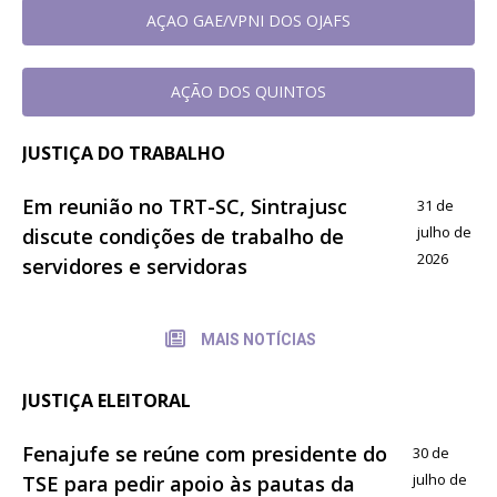
AÇAO GAE/VPNI DOS OJAFS
AÇÃO DOS QUINTOS
JUSTIÇA DO TRABALHO
Em reunião no TRT-SC, Sintrajusc
31 de
julho de
discute condições de trabalho de
2026
servidores e servidoras
MAIS NOTÍCIAS
JUSTIÇA ELEITORAL
Fenajufe se reúne com presidente do
30 de
julho de
TSE para pedir apoio às pautas da