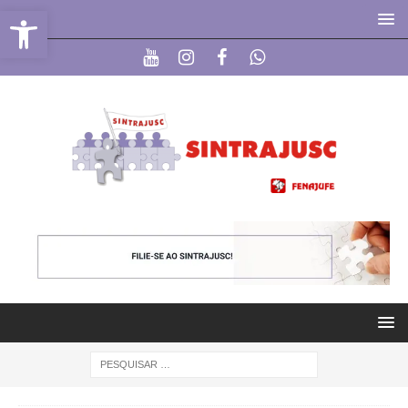
Abrir a barra de ferramentas