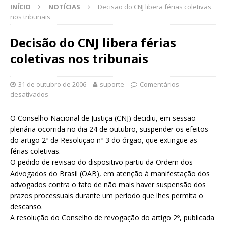
INÍCIO
NOTÍCIAS
Decisão do CNJ libera férias coletivas
nos tribunais
Decisão do CNJ libera férias
coletivas nos tribunais
31 de outubro de 2006
suporte
Comentários
desativados
O Conselho Nacional de Justiça (CNJ) decidiu, em sessão
plenária ocorrida no dia 24 de outubro, suspender os efeitos
do artigo 2º da Resolução nº 3 do órgão, que extingue as
férias coletivas.
O pedido de revisão do dispositivo partiu da Ordem dos
Advogados do Brasil (OAB), em atenção à manifestação dos
advogados contra o fato de não mais haver suspensão dos
prazos processuais durante um período que lhes permita o
descanso.
A resolução do Conselho de revogação do artigo 2º, publicada