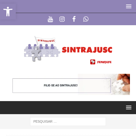
Abrir a barra de ferramentas