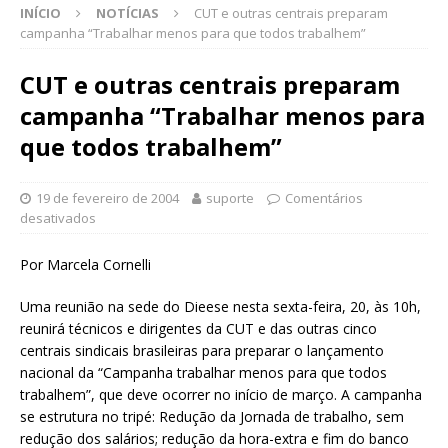
INÍCIO
NOTÍCIAS
CUT e outras centrais preparam
campanha “Trabalhar menos para que todos trabalhem”
CUT e outras centrais preparam
campanha “Trabalhar menos para
que todos trabalhem”
19 de fevereiro de 2004
suporte
Comentários
desativados
Por Marcela Cornelli
Uma reunião na sede do Dieese nesta sexta-feira, 20, às 10h,
reunirá técnicos e dirigentes da CUT e das outras cinco
centrais sindicais brasileiras para preparar o lançamento
nacional da “Campanha trabalhar menos para que todos
trabalhem”, que deve ocorrer no início de março. A campanha
se estrutura no tripé: Redução da Jornada de trabalho, sem
redução dos salários; redução da hora-extra e fim do banco