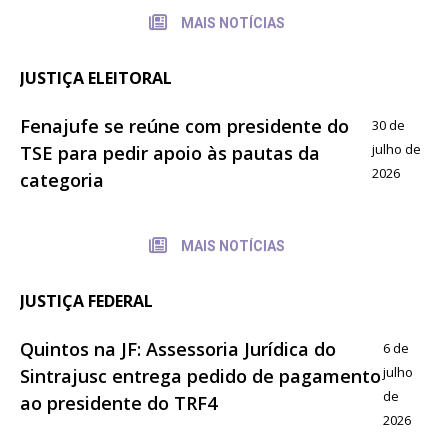
MAIS NOTÍCIAS
JUSTIÇA ELEITORAL
Fenajufe se reúne com presidente do
30 de
julho de
TSE para pedir apoio às pautas da
2026
categoria
MAIS NOTÍCIAS
JUSTIÇA FEDERAL
Quintos na JF: Assessoria Jurídica do
6 de
julho
Sintrajusc entrega pedido de pagamento
de
ao presidente do TRF4
2026