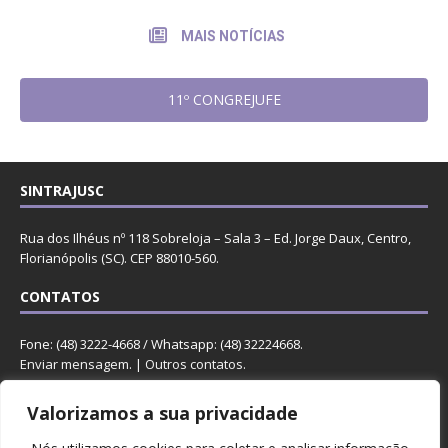
MAIS NOTÍCIAS
11º CONGREJUFE
SINTRAJUSC
Rua dos Ilhéus nº 118 Sobreloja – Sala 3 – Ed. Jorge Daux, Centro,
Florianópolis (SC). CEP 88010-560.
CONTATOS
Fone: (48) 3222-4668 / Whatsapp: (48) 32224668.
Enviar mensagem
. |
Outros contatos
.
REDES
Valorizamos a sua privacidade