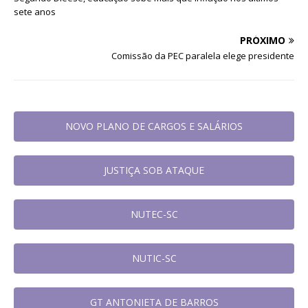
sete anos
PRÓXIMO
Comissão da PEC paralela elege presidente
NOVO PLANO DE CARGOS E SALÁRIOS
JUSTIÇA SOB ATAQUE
NUTEC-SC
NUTIC-SC
GT ANTONIETA DE BARROS