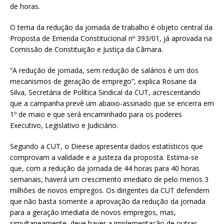
de horas.
O tema da redução da jornada de trabalho é objeto central da
Proposta de Emenda Constitucional nº 393/01, já aprovada na
Comissão de Constituição e Justiça da Câmara.
“A redução de jornada, sem redução de salários é um dos
mecanismos de geração de emprego”, explica Rosane da
Silva, Secretária de Política Sindical da CUT, acrescentando
que a campanha prevê um abaixo-assinado que se encerra em
1º de maio e que será encaminhado para os poderes
Executivo, Legislativo e Judiciário.
Segundo a CUT, o Dieese apresenta dados estatísticos que
comprovam a validade e a justeza da proposta. Estima-se
que, com a redução da jornada de 44 horas para 40 horas
semanais, haverá um crescimento imediato de pelo menos 3
milhões de novos empregos. Os dirigentes da CUT defendem
que não basta somente a aprovação da redução da jornada
para a geração imediata de novos empregos, mas,
simultaneamente, deve haver a implementação de outras