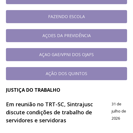
FAZENDO ESCOLA
AÇOES DA PREVIDÊNCIA
AÇAO GAE/VPNI DOS OJAFS
AÇÃO DOS QUINTOS
JUSTIÇA DO TRABALHO
Em reunião no TRT-SC, Sintrajusc
31 de
julho de
discute condições de trabalho de
2026
servidores e servidoras