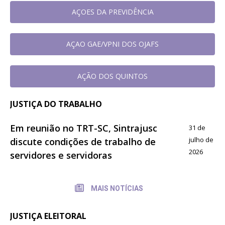
AÇOES DA PREVIDÊNCIA
AÇAO GAE/VPNI DOS OJAFS
AÇÃO DOS QUINTOS
JUSTIÇA DO TRABALHO
Em reunião no TRT-SC, Sintrajusc
31 de
julho de
discute condições de trabalho de
2026
servidores e servidoras
MAIS NOTÍCIAS
JUSTIÇA ELEITORAL