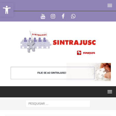
Abrir a barra de ferramentas