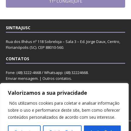
11º CONGREJUFE
SINTRAJUSC
Rua dos Ilhéus nº 118 Sobreloja – Sala 3 – Ed. Jorge Daux, Centro,
Florianópolis (SC). CEP 88010-560.
CONTATOS
Fone: (48) 3222-4668 / Whatsapp: (48) 32224668.
Enviar mensagem
. |
Outros contatos
.
REDES
Valorizamos a sua privacidade
Nós utilizamos cookies para coletar e analisar informação
sobre o uso e performance deste site, bem como oferecer
conteúdos personalizados de acordo com seu interesse.
Copyright © 2023 Sintrajusc.