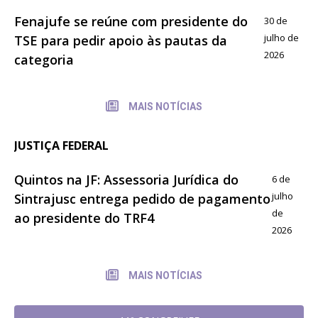
Fenajufe se reúne com presidente do
30 de
julho de
TSE para pedir apoio às pautas da
2026
categoria
MAIS NOTÍCIAS
JUSTIÇA FEDERAL
Quintos na JF: Assessoria Jurídica do
6 de
julho
Sintrajusc entrega pedido de pagamento
de
ao presidente do TRF4
2026
MAIS NOTÍCIAS