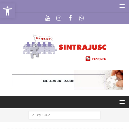
Abrir a barra de ferramentas