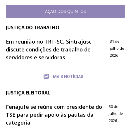
AÇÃO DOS QUINTOS
JUSTIÇA DO TRABALHO
Em reunião no TRT-SC, Sintrajusc
31 de
julho de
discute condições de trabalho de
2026
servidores e servidoras
MAIS NOTÍCIAS
JUSTIÇA ELEITORAL
Fenajufe se reúne com presidente do
30 de
julho de
TSE para pedir apoio às pautas da
2026
categoria