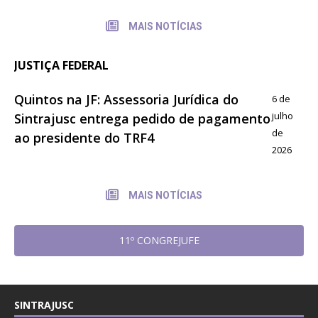
MAIS NOTÍCIAS
JUSTIÇA FEDERAL
Quintos na JF: Assessoria Jurídica do
6 de
julho
Sintrajusc entrega pedido de pagamento
de
ao presidente do TRF4
2026
MAIS NOTÍCIAS
11º CONGREJUFE
SINTRAJUSC