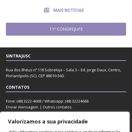
MAIS NOTÍCIAS
11º CONGREJUFE
SINTRAJUSC
Rua dos Ilhéus nº 118 Sobreloja – Sala 3 – Ed. Jorge Daux, Centro,
Florianópolis (SC). CEP 88010-560.
CONTATOS
Fone: (48) 3222-4668 / Whatsapp: (48) 32224668.
Enviar mensagem
. |
Outros contatos
.
REDES
Valorizamos a sua privacidade
Nós utilizamos cookies para coletar e analisar informação