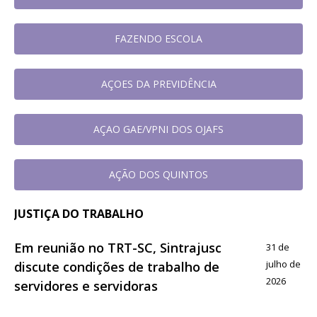
FAZENDO ESCOLA
AÇOES DA PREVIDÊNCIA
AÇAO GAE/VPNI DOS OJAFS
AÇÃO DOS QUINTOS
JUSTIÇA DO TRABALHO
Em reunião no TRT-SC, Sintrajusc
31 de
julho de
discute condições de trabalho de
2026
servidores e servidoras