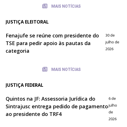
MAIS NOTÍCIAS
JUSTIÇA ELEITORAL
Fenajufe se reúne com presidente do
30 de
julho de
TSE para pedir apoio às pautas da
2026
categoria
MAIS NOTÍCIAS
JUSTIÇA FEDERAL
Quintos na JF: Assessoria Jurídica do
6 de
julho
Sintrajusc entrega pedido de pagamento
de
ao presidente do TRF4
2026