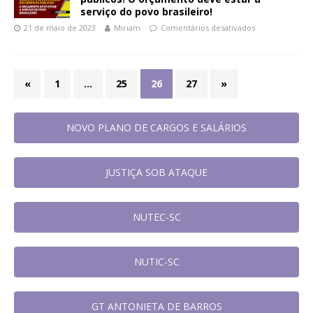
serviço do povo brasileiro!
21 de maio de 2023
Miriam
Comentários desativados
«
1
…
25
26
27
»
NOVO PLANO DE CARGOS E SALÁRIOS
JUSTIÇA SOB ATAQUE
NUTEC-SC
NUTIC-SC
GT ANTONIETA DE BARROS