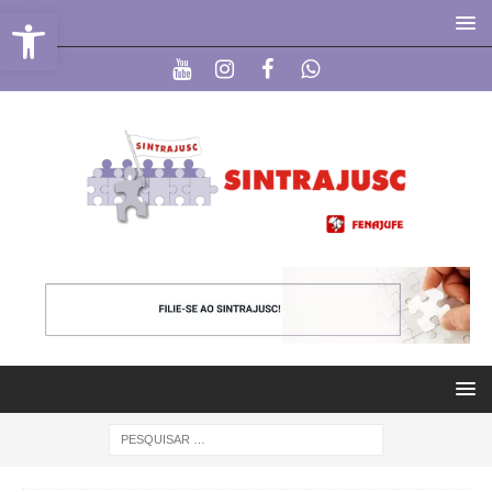
Abrir a barra de ferramentas