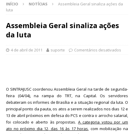
INÍCIO
NOTÍCIAS
Assembleia Geral sinaliza ações da
luta
Assembleia Geral sinaliza ações
da luta
4 de abril de 2011
suporte
Comentários desativados
O SINTRAJUSC coordenou Assembleia Geral na tarde de segunda-
feira (04/04), na rampa do TRT, na Capital. Os servidores
debateram os informes de Brasília e a situação regional da luta. O
principal ponto da pauta, os atos a serem realizados nos dias 12 e
13 de abril próximos em defesa do PCS e contra o arrocho salarial,
foi colocado e aberto às propostas.
A categoria votou por um
ato no próximo dia 12, das 16 às 17 horas
, com mobilização na