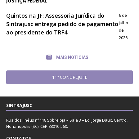
JUSTIÇA FEDERAL
Quintos na JF: Assessoria Jurídica do
6 de
julho
Sintrajusc entrega pedido de pagamento
de
ao presidente do TRF4
2026
MAIS NOTÍCIAS
11º CONGREJUFE
SINTRAJUSC
Rua dos Ilhéus nº 118 Sobreloja – Sala 3 – Ed. Jorge Daux, Centro,
Florianópolis (SC). CEP 88010-560.
CONTATOS