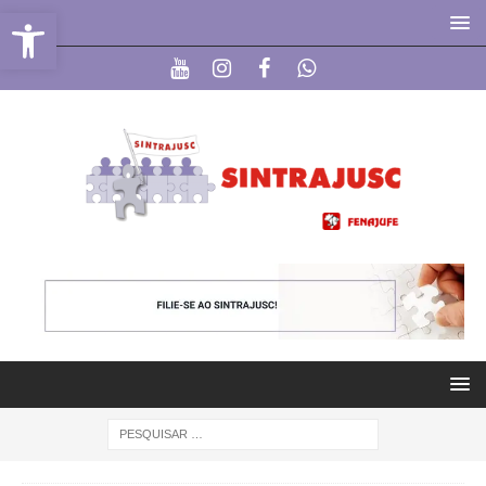
Abrir a barra de ferramentas