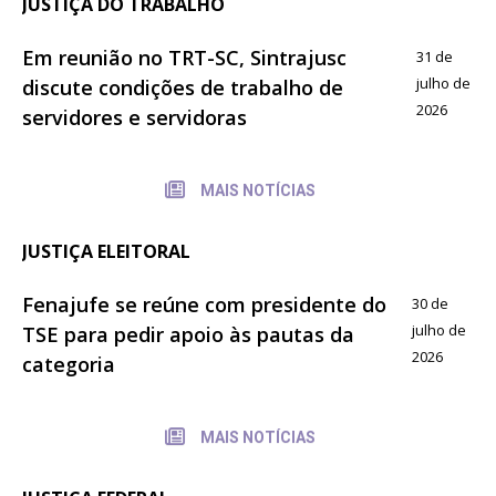
JUSTIÇA DO TRABALHO
Em reunião no TRT-SC, Sintrajusc
31 de
julho de
discute condições de trabalho de
2026
servidores e servidoras
MAIS NOTÍCIAS
JUSTIÇA ELEITORAL
Fenajufe se reúne com presidente do
30 de
julho de
TSE para pedir apoio às pautas da
2026
categoria
MAIS NOTÍCIAS