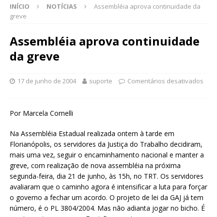
INÍCIO
NOTÍCIAS
Assembléia aprova continuidade da
greve
Assembléia aprova continuidade
da greve
17 de junho de 2004
suporte
Comentários desativados
Por Marcela Cornelli
Na Assembléia Estadual realizada ontem à tarde em
Florianópolis, os servidores da Justiça do Trabalho decidiram,
mais uma vez, seguir o encaminhamento nacional e manter a
greve, com realização de nova assembléia na próxima
segunda-feira, dia 21 de junho, às 15h, no TRT. Os servidores
avaliaram que o caminho agora é intensificar a luta para forçar
o governo a fechar um acordo. O projeto de lei da GAJ já tem
número, é o PL 3804/2004. Mas não adianta jogar no bicho. É