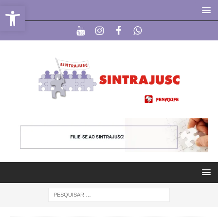
Abrir a barra de ferramentas