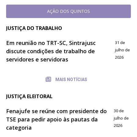
AÇÃO DOS QUINTOS
JUSTIÇA DO TRABALHO
Em reunião no TRT-SC, Sintrajusc
31 de
julho de
discute condições de trabalho de
2026
servidores e servidoras
MAIS NOTÍCIAS
JUSTIÇA ELEITORAL
Fenajufe se reúne com presidente do
30 de
julho de
TSE para pedir apoio às pautas da
2026
categoria