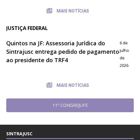
MAIS NOTÍCIAS
JUSTIÇA FEDERAL
Quintos na JF: Assessoria Jurídica do
6 de
julho
Sintrajusc entrega pedido de pagamento
de
ao presidente do TRF4
2026
MAIS NOTÍCIAS
11º CONGREJUFE
SINTRAJUSC