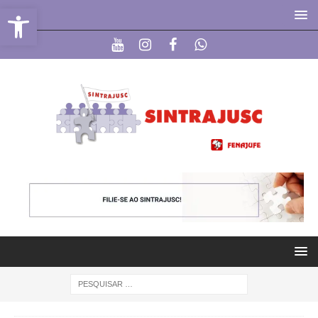
Abrir a barra de ferramentas