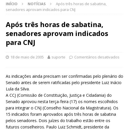
INÍCIO
NOTÍCIAS
Após três horas de sabatina,
senadores aprovam indicados para CNJ
Após três horas de sabatina,
senadores aprovam indicados
para CNJ
18 de maio de 2005
suporte
Comentários desativados
As indicações ainda precisam ser confirmadas pelo plenário do
Senado antes de serem ratificadas pelo presidente Luiz Inácio
Lula da Silva.
A CCJ (Comissão de Constituição, Justiça e Cidadania) do
Senado aprovou nesta terça-feira (17) os nomes escolhidos
para integrar o CNJ (Conselho Nacional da Magistratura). Os
15 indicados foram aprovados após três horas de sabatina
pelos senadores. Dois juízes do trabalho estão entre os
futuros conselheiros. Paulo Luiz Schmidt, presidente da