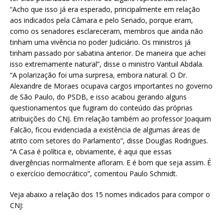
“Acho que isso já era esperado, principalmente em relação
aos indicados pela Câmara e pelo Senado, porque eram,
como os senadores esclareceram, membros que ainda não
tinham uma vivência no poder Judiciário. Os ministros já
tinham passado por sabatina anterior. De maneira que achei
isso extremamente natural”, disse o ministro Vantuil Abdala.
“A polarização foi uma surpresa, embora natural. O Dr.
Alexandre de Moraes ocupava cargos importantes no governo
de São Paulo, do PSDB, e isso acabou gerando alguns
questionamentos que fugiram do conteúdo das próprias
atribuições do CNJ. Em relação também ao professor Joaquim
Falcão, ficou evidenciada a existência de algumas áreas de
atrito com setores do Parlamento”, disse Douglas Rodrigues.
“A Casa é política e, obviamente, é aqui que essas
divergências normalmente afloram. E é bom que seja assim. É
o exercício democrático”, comentou Paulo Schmidt.
Veja abaixo a relação dos 15 nomes indicados para compor o
CNJ: