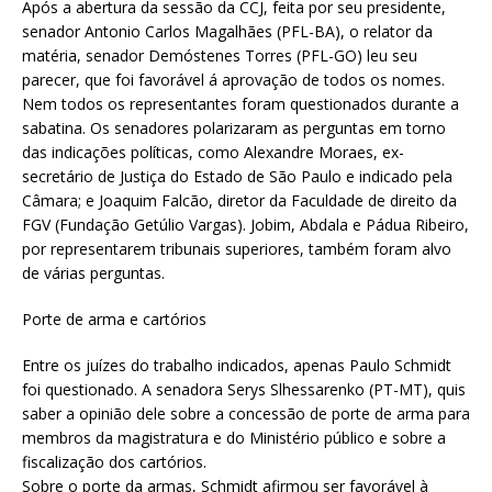
Após a abertura da sessão da CCJ, feita por seu presidente,
senador Antonio Carlos Magalhães (PFL-BA), o relator da
matéria, senador Demóstenes Torres (PFL-GO) leu seu
parecer, que foi favorável á aprovação de todos os nomes.
Nem todos os representantes foram questionados durante a
sabatina. Os senadores polarizaram as perguntas em torno
das indicações políticas, como Alexandre Moraes, ex-
secretário de Justiça do Estado de São Paulo e indicado pela
Câmara; e Joaquim Falcão, diretor da Faculdade de direito da
FGV (Fundação Getúlio Vargas). Jobim, Abdala e Pádua Ribeiro,
por representarem tribunais superiores, também foram alvo
de várias perguntas.
Porte de arma e cartórios
Entre os juízes do trabalho indicados, apenas Paulo Schmidt
foi questionado. A senadora Serys Slhessarenko (PT-MT), quis
saber a opinião dele sobre a concessão de porte de arma para
membros da magistratura e do Ministério público e sobre a
fiscalização dos cartórios.
Sobre o porte da armas, Schmidt afirmou ser favorável à