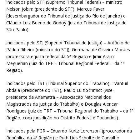
Indicados pelo STF (Supremo Tribunal Federal) – ministro
Nelson Jobim (presidente do STF), Marcus Faver
(desembargador do Tribunal de Justiça do Rio de Janeiro) e
Cláudio Luiz Bueno de Godoy (juiz do Tribunal de Justiça de
São Paulo).
Indicados pelo STJ (Superior Tribunal de Justiça) – Antônio de
Pádua Ribeiro (ministro do STJ), Germana de Oliveira Moraes
(professora e juíza federal da 5ª Região) e Jirair Aram
Meguerian (juiz do TRF – Tribunal Regional Federal – da 1ª
Região).
Indicados pelo TST (Tribunal Superior do Trabalho) – Vantuil
Abdala (presidente do TST), Paulo Luiz Schmidt (vice-
presidente da Anamatra – Associação Nacional dos
Magistrados da Justiça do Trabalho) e Douglas Alencar
Rodrigues (juiz do TRT – Tribunal Regional do Trabalho – da 1ª
Região, com jurisdição no Distrito Federal e Tocantins).
Indicados pela PGR – Eduardo Kurtz Lorenzoni (procurador da
República da 4ª Região) e Ruth Lies Scholte de Carvalho