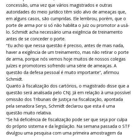
concessão, uma vez que vários magistrados e outras
autoridades do meio jurídico têm sido alvo de ameaças que,
em alguns casos, são cumpridas. Ele lembrou, porém, que o
porte de arma por si só não habilita o juiz ou promotor a usá-
lo. Schmidt acha necessário uma exigência de treinamento
antes de se conceder o porte.
“Eu acho que nessa questão é preciso, antes de mais nada,
haver a exigência de um treinamento, mas não retirar o porte
de arma, porque nós vemos hoje muitos de nossos colegas
juízes e promotores sofrendo uma série de ameaças. A
questão da defesa pessoal é muito importante”, afirmou
Schmidt.
Quanto à fiscalização dos cartórios, o magistrado disse que a
questão será analisada pelo CNJ. Já em relação à uma possível
omissão dos Tribunais de Justiça na fiscalização, apontada
pela senadora Serys, Schmidt declarou que esta é uma
questão muito relativa.
“Se há deficiência de fiscalização pode ser que seja por culpa
do próprio sistema e da legislação. Na semana passada o STF
divulgou uma pesquisa com uma primeira amostragem da