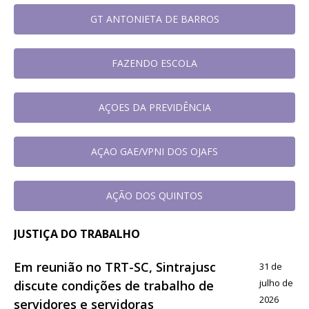
GT ANTONIETA DE BARROS
FAZENDO ESCOLA
AÇOES DA PREVIDÊNCIA
AÇAO GAE/VPNI DOS OJAFS
AÇÃO DOS QUINTOS
JUSTIÇA DO TRABALHO
Em reunião no TRT-SC, Sintrajusc
31 de
julho de
discute condições de trabalho de
2026
servidores e servidoras