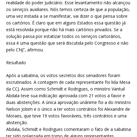
realidade do poder Judiciário. Esse levantamento não alcançou
os serviços auxiliares. Nós temos certeza de que a população,
uma vez instada a se manifestar, vai dizer o que pensa sobre
os cartórios. É claro que em alguns Estados essa questão já
está resolvida porque não há mais cartórios privados. Se a
solução passa por estatizar todos os serviços cartorários,
essa é uma questão que será discutida pelo Congresso e não
pelo CNJ”, afirmou.
Resultado
Após a sabatina, os votos secretos dos senadores foram
escrutinados. A contagem de cada representante foi lida Mesa
da CCJ. Assim como Schmidt e Rodrigues, o ministro Vantuil
Abdala teve sua indicação aprovada com 21 votos a favor e
duas abstenções. A única aprovação unânime foi a do ministro
Nelson Jobim e o único a ter votos contrários foi Alexandre de
Moraes, que teve 19 votos favoráveis, três contrários e uma
abstenção.
Abdala, Schmidt e Rodrigues comentaram o fato de a sabatina
ter sido polarizada em torno de alguns representantes.