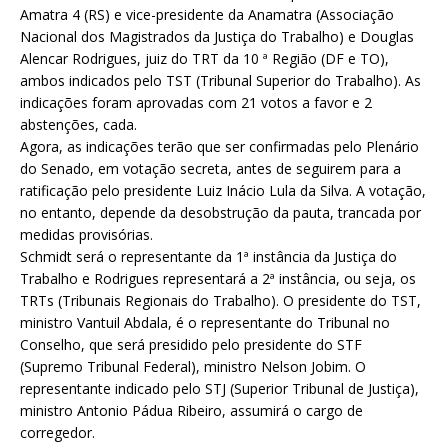
Amatra 4 (RS) e vice-presidente da Anamatra (Associação
Nacional dos Magistrados da Justiça do Trabalho) e Douglas
Alencar Rodrigues, juiz do TRT da 10 ª Região (DF e TO),
ambos indicados pelo TST (Tribunal Superior do Trabalho). As
indicações foram aprovadas com 21 votos a favor e 2
abstenções, cada.
Agora, as indicações terão que ser confirmadas pelo Plenário
do Senado, em votação secreta, antes de seguirem para a
ratificação pelo presidente Luiz Inácio Lula da Silva. A votação,
no entanto, depende da desobstrução da pauta, trancada por
medidas provisórias.
Schmidt será o representante da 1ª instância da Justiça do
Trabalho e Rodrigues representará a 2ª instância, ou seja, os
TRTs (Tribunais Regionais do Trabalho). O presidente do TST,
ministro Vantuil Abdala, é o representante do Tribunal no
Conselho, que será presidido pelo presidente do STF
(Supremo Tribunal Federal), ministro Nelson Jobim. O
representante indicado pelo STJ (Superior Tribunal de Justiça),
ministro Antonio Pádua Ribeiro, assumirá o cargo de
corregedor.