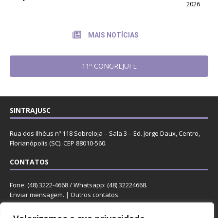
2026
MAIS NOTÍCIAS
11º CONGREJUFE
SINTRAJUSC
Rua dos Ilhéus nº 118 Sobreloja – Sala 3 – Ed. Jorge Daux, Centro,
Florianópolis (SC). CEP 88010-560.
CONTATOS
Fone: (48) 3222-4668 / Whatsapp: (48) 32224668.
Enviar mensagem
. |
Outros contatos
.
REDES