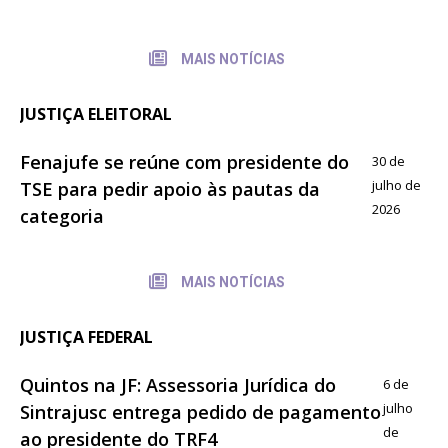
MAIS NOTÍCIAS
JUSTIÇA ELEITORAL
Fenajufe se reúne com presidente do
30 de
julho de
TSE para pedir apoio às pautas da
2026
categoria
MAIS NOTÍCIAS
JUSTIÇA FEDERAL
Quintos na JF: Assessoria Jurídica do
6 de
julho
Sintrajusc entrega pedido de pagamento
de
ao presidente do TRF4