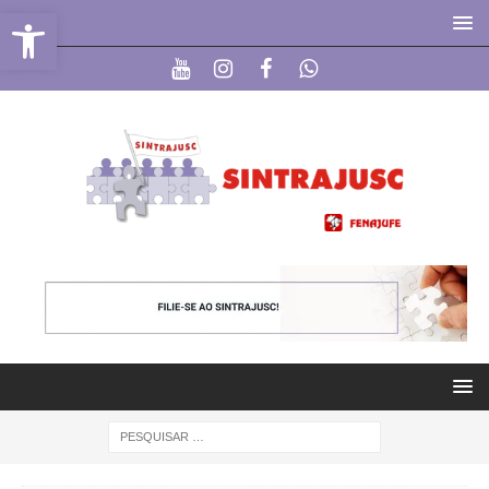
Abrir a barra de ferramentas