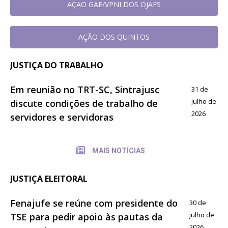
AÇAO GAE/VPNI DOS OJAFS
AÇÃO DOS QUINTOS
JUSTIÇA DO TRABALHO
Em reunião no TRT-SC, Sintrajusc
31 de
julho de
discute condições de trabalho de
2026
servidores e servidoras
MAIS NOTÍCIAS
JUSTIÇA ELEITORAL
Fenajufe se reúne com presidente do
30 de
julho de
TSE para pedir apoio às pautas da
2026