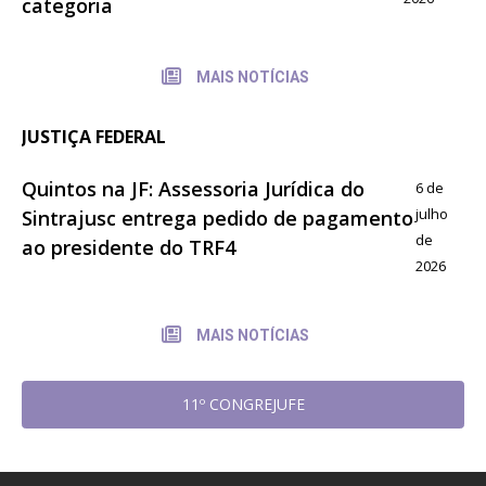
categoria
MAIS NOTÍCIAS
JUSTIÇA FEDERAL
Quintos na JF: Assessoria Jurídica do
6 de
julho
Sintrajusc entrega pedido de pagamento
de
ao presidente do TRF4
2026
MAIS NOTÍCIAS
11º CONGREJUFE