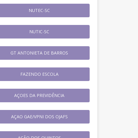
NUTEC-SC
NUTIC-SC
GT ANTONIETA DE BARROS
FAZENDO ESCOLA
AÇOES DA PREVIDÊNCIA
AÇAO GAE/VPNI DOS OJAFS
AÇÃO DOS QUINTOS