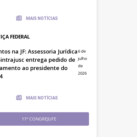
MAIS NOTÍCIAS
TIÇA FEDERAL
tos na JF: Assessoria Jurídica
6 de
julho
Sintrajusc entrega pedido de
de
amento ao presidente do
2026
4
MAIS NOTÍCIAS
11º CONGREJUFE