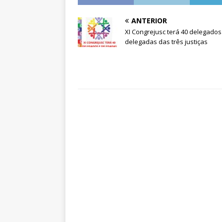
ANTERIOR
XI Congrejusc terá 40 delegados
delegadas das três justiças