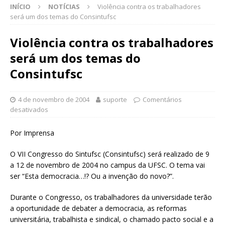
INÍCIO
NOTÍCIAS
Violência contra os trabalhadores
será um dos temas do Consintufsc
Violência contra os trabalhadores
será um dos temas do
Consintufsc
4 de novembro de 2004
suporte
Comentários
desativados
Por Imprensa
O VII Congresso do Sintufsc (Consintufsc) será realizado de 9
a 12 de novembro de 2004 no campus da UFSC. O tema vai
ser “Esta democracia…!? Ou a invenção do novo?”.
Durante o Congresso, os trabalhadores da universidade terão
a oportunidade de debater a democracia, as reformas
universitária, trabalhista e sindical, o chamado pacto social e a