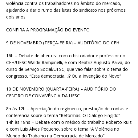
violência contra os trabalhadores no âmbito do mercado,
ajudando a dar o rumo das lutas do sindicato nos próximos
dois anos.
CONFIRA A PROGRAMAÇÃO DO EVENTO:
9 DE NOVEMBRO (TERÇA-FEIRA) – AUDITÓRIO DO CFH
16h – Debate de abertura com o historiador e professor no
CFH/UFSC Waldir Rampinelli, e com Beatriz Augusto Paiva, do
curso de Serviço Social/UFSC, que vão falar sobre o tema do
congresso, “Esta democracia…!? Ou a Invenção do Novo”
10 DE NOVEMBRO (QUARTA-FEIRA) – AUDITÓRIO DO
CENTRO DE CONVIVÊNCIA DA UFSC
8h às 12h – Apreciação do regimento, prestação de contas e
conferência sobre o tema “Reformas: O Diálogo Fingido”
14h às 18hs – Debate com o médico do trabalho Roberto Ruiz
e com Luis Alves Pequeno, sobre o tema “A Violência no
Mundo do Trabalho na Democracia de Mercado”