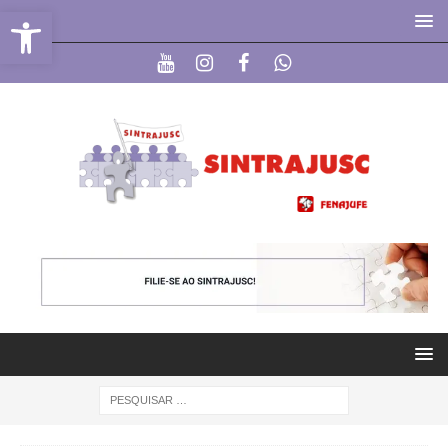
Abrir a barra de ferramentas