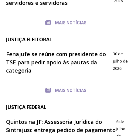
2026
servidores e servidoras
MAIS NOTÍCIAS
JUSTIÇA ELEITORAL
Fenajufe se reúne com presidente do
30 de
julho de
TSE para pedir apoio às pautas da
2026
categoria
MAIS NOTÍCIAS
JUSTIÇA FEDERAL
Quintos na JF: Assessoria Jurídica do
6 de
julho
Sintrajusc entrega pedido de pagamento
de