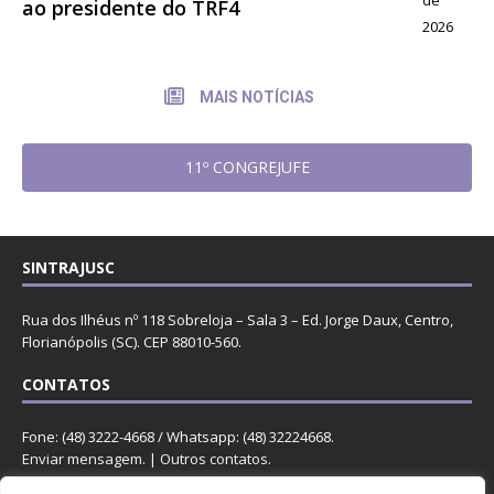
ao presidente do TRF4
2026
MAIS NOTÍCIAS
11º CONGREJUFE
SINTRAJUSC
Rua dos Ilhéus nº 118 Sobreloja – Sala 3 – Ed. Jorge Daux, Centro,
Florianópolis (SC). CEP 88010-560.
CONTATOS
Fone: (48) 3222-4668 / Whatsapp: (48) 32224668.
Enviar mensagem
. |
Outros contatos
.