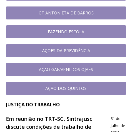
GT ANTONIETA DE BARROS
FAZENDO ESCOLA
AÇOES DA PREVIDÊNCIA
AÇAO GAE/VPNI DOS OJAFS
AÇÃO DOS QUINTOS
JUSTIÇA DO TRABALHO
Em reunião no TRT-SC, Sintrajusc
31 de
julho de
discute condições de trabalho de