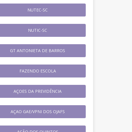
NUTEC-SC
NUTIC-SC
GT ANTONIETA DE BARROS
FAZENDO ESCOLA
AÇOES DA PREVIDÊNCIA
AÇAO GAE/VPNI DOS OJAFS
AÇÃO DOS QUINTOS