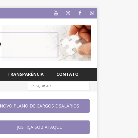
TRANSPARÊNCIA
CONTATO
NOVO PLANO DE CARGOS E SALÁRIOS
JUSTIÇA SOB ATAQUE