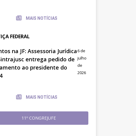
MAIS NOTÍCIAS
TIÇA FEDERAL
tos na JF: Assessoria Jurídica
6 de
julho
Sintrajusc entrega pedido de
de
amento ao presidente do
2026
4
MAIS NOTÍCIAS
11º CONGREJUFE