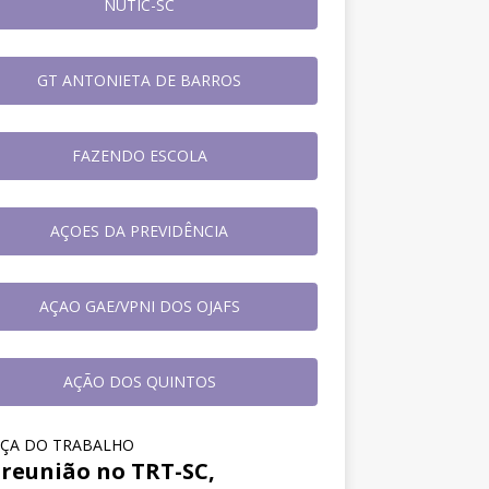
NUTIC-SC
GT ANTONIETA DE BARROS
FAZENDO ESCOLA
AÇOES DA PREVIDÊNCIA
AÇAO GAE/VPNI DOS OJAFS
AÇÃO DOS QUINTOS
IÇA DO TRABALHO
reunião no TRT-SC,