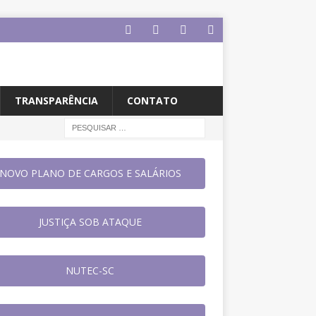
TRANSPARÊNCIA
CONTATO
NOVO PLANO DE CARGOS E SALÁRIOS
JUSTIÇA SOB ATAQUE
NUTEC-SC