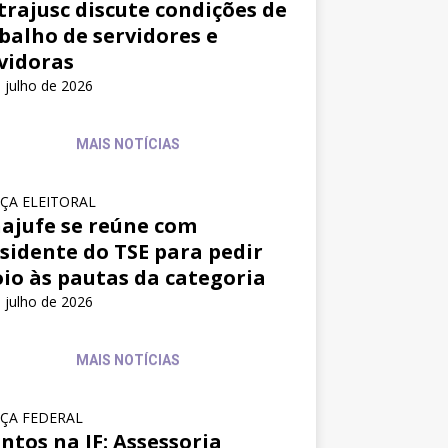
trajusc discute condições de
balho de servidores e
vidoras
 julho de 2026
MAIS NOTÍCIAS
IÇA ELEITORAL
ajufe se reúne com
sidente do TSE para pedir
io às pautas da categoria
 julho de 2026
MAIS NOTÍCIAS
IÇA FEDERAL
ntos na JF: Assessoria