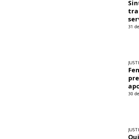
Sin
tra
ser
31 de
JUST
Fen
pre
apo
30 de
JUST
Qui