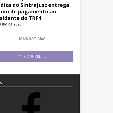
ídica do Sintrajusc entrega
ido de pagamento ao
sidente do TRF4
julho de 2026
MAIS NOTÍCIAS
11º CONGREJUFE
S