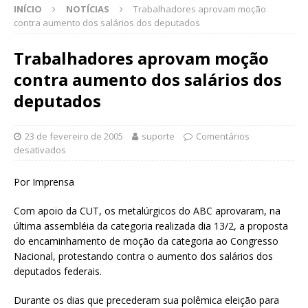
INÍCIO
NOTÍCIAS
Trabalhadores aprovam moção
contra aumento dos salários dos deputados
Trabalhadores aprovam moção
contra aumento dos salários dos
deputados
23 de fevereiro de 2005
suporte
Comentários
desativados
Por Imprensa
Com apoio da CUT, os metalúrgicos do ABC aprovaram, na
última assembléia da categoria realizada dia 13/2, a proposta
do encaminhamento de moção da categoria ao Congresso
Nacional, protestando contra o aumento dos salários dos
deputados federais.
Durante os dias que precederam sua polêmica eleição para