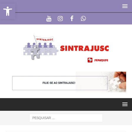
Abrir a barra de ferramentas