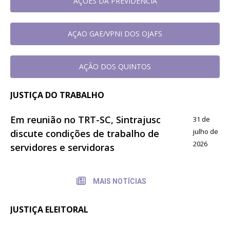
AÇOES DA PREVIDÊNCIA
AÇAO GAE/VPNI DOS OJAFS
AÇÃO DOS QUINTOS
JUSTIÇA DO TRABALHO
Em reunião no TRT-SC, Sintrajusc
31 de
julho de
discute condições de trabalho de
2026
servidores e servidoras
MAIS NOTÍCIAS
JUSTIÇA ELEITORAL