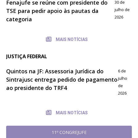
Fenajufe se reúne com presidente do
30 de
julho de
TSE para pedir apoio às pautas da
2026
categoria
MAIS NOTÍCIAS
JUSTIÇA FEDERAL
Quintos na JF: Assessoria Jurídica do
6 de
julho
Sintrajusc entrega pedido de pagamento
de
ao presidente do TRF4
2026
MAIS NOTÍCIAS
11º CONGREJUFE