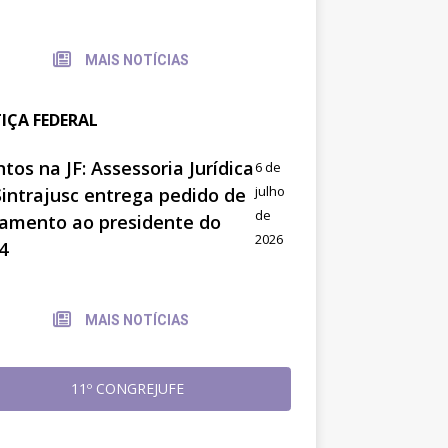
MAIS NOTÍCIAS
TIÇA FEDERAL
tos na JF: Assessoria Jurídica
6 de
julho
Sintrajusc entrega pedido de
de
amento ao presidente do
2026
4
MAIS NOTÍCIAS
11º CONGREJUFE