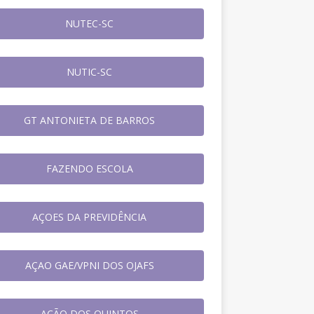
NUTEC-SC
NUTIC-SC
GT ANTONIETA DE BARROS
FAZENDO ESCOLA
AÇOES DA PREVIDÊNCIA
AÇAO GAE/VPNI DOS OJAFS
AÇÃO DOS QUINTOS