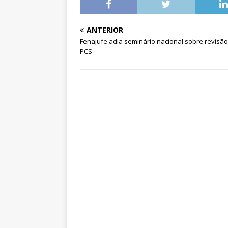
ANTERIOR
Fenajufe adia seminário nacional sobre revisã
PCS