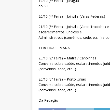
19/10 (3ª Feira) – Jaraguá
do Sul
20/10 (4ª Feira) – Joinville (Varas Federais)
21/10 (5ª Feira) – Joinville (Varas Trabalh
esclarecimentos Jurídicos e
Administrativos (convênios, sede, etc…) e co
TERCEIRA SEMANA
25/10 (2ª Feira) – Mafra / Canoinhas
Conversa sobre saúde, esclarecimentos Juríd
(convênios, sede, etc…)
26/10 (3ª Feira) – Porto União
Conversa sobre saúde, esclarecimentos Juríd
(convênios, sede, etc…)
Da Redação