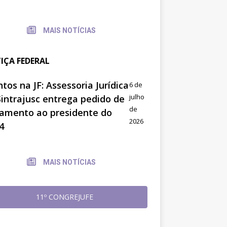
MAIS NOTÍCIAS
TIÇA FEDERAL
tos na JF: Assessoria Jurídica
6 de
julho
Sintrajusc entrega pedido de
de
amento ao presidente do
2026
4
MAIS NOTÍCIAS
11º CONGREJUFE