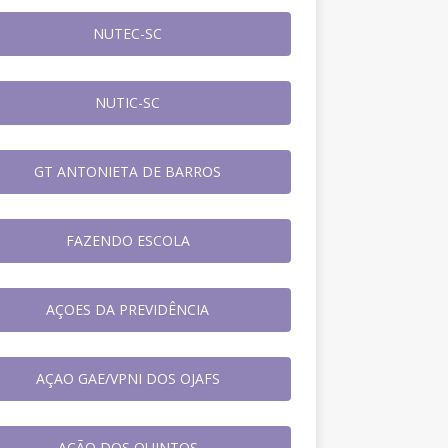
NUTEC-SC
NUTIC-SC
GT ANTONIETA DE BARROS
FAZENDO ESCOLA
AÇOES DA PREVIDÊNCIA
AÇAO GAE/VPNI DOS OJAFS
AÇÃO DOS QUINTOS