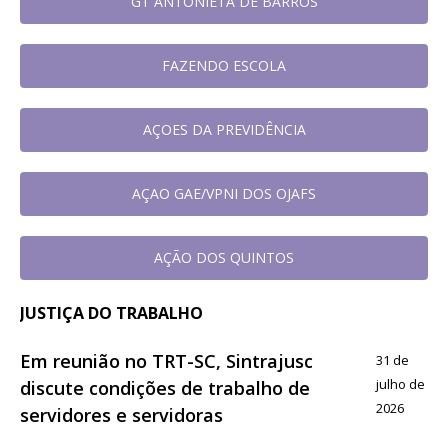
GT ANTONIETA DE BARROS
FAZENDO ESCOLA
AÇOES DA PREVIDÊNCIA
AÇAO GAE/VPNI DOS OJAFS
AÇÃO DOS QUINTOS
JUSTIÇA DO TRABALHO
Em reunião no TRT-SC, Sintrajusc
31 de
julho de
discute condições de trabalho de
2026
servidores e servidoras