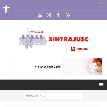
Abrir a barra de ferramentas