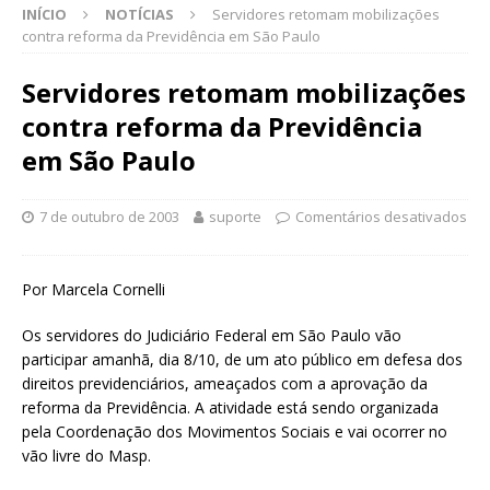
INÍCIO
NOTÍCIAS
Servidores retomam mobilizações
contra reforma da Previdência em São Paulo
Servidores retomam mobilizações
contra reforma da Previdência
em São Paulo
7 de outubro de 2003
suporte
Comentários desativados
Por Marcela Cornelli
Os servidores do Judiciário Federal em São Paulo vão
participar amanhã, dia 8/10, de um ato público em defesa dos
direitos previdenciários, ameaçados com a aprovação da
reforma da Previdência. A atividade está sendo organizada
pela Coordenação dos Movimentos Sociais e vai ocorrer no
vão livre do Masp.