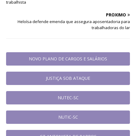
trabalhista
PRÓXIMO
Heloísa defende emenda que assegura aposentadoria para
trabalhadoras do lar
NOVO PLANO DE CARGOS E SALÁRIOS
JUSTIÇA SOB ATAQUE
NUTEC-SC
NUTIC-SC