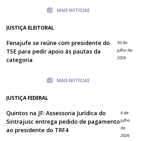
MAIS NOTÍCIAS
JUSTIÇA ELEITORAL
Fenajufe se reúne com presidente do
30 de
julho de
TSE para pedir apoio às pautas da
2026
categoria
MAIS NOTÍCIAS
JUSTIÇA FEDERAL
Quintos na JF: Assessoria Jurídica do
6 de
julho
Sintrajusc entrega pedido de pagamento
de
ao presidente do TRF4
2026