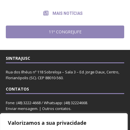
MAIS NOTÍCIAS
11º CONGREJUFE
SINTRAJUSC
Rua dos Ilhéus nº 118 Sobreloja – Sala 3 – Ed. Jorge Daux, Centro,
Florianópolis (SC). CEP 88010-560.
CONTATOS
Fone: (48) 3222-4668 / Whatsapp: (48) 32224668.
Enviar mensagem
. |
Outros contatos
.
REDES
Valorizamos a sua privacidade