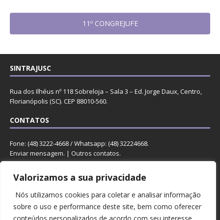
11º CONGREJUFE
SINTRAJUSC
Rua dos Ilhéus nº 118 Sobreloja – Sala 3 – Ed. Jorge Daux, Centro,
Florianópolis (SC). CEP 88010-560.
CONTATOS
Fone: (48) 3222-4668 / Whatsapp: (48) 32224668.
Enviar mensagem
. |
Outros contatos
.
REDES
Valorizamos a sua privacidade
Nós utilizamos cookies para coletar e analisar informação
sobre o uso e performance deste site, bem como oferecer
conteúdos personalizados de acordo com seu interesse.