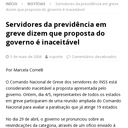
INÍCIO
NOTÍCIAS
Servidores da previdência em greve
dizem que proposta do governo é inaceitável
Servidores da previdência em
greve dizem que proposta do
governo é inaceitável
5 de maio de 2004
suporte
Comentários desativados
Por Marcela Cornelli
O Comando Nacional de Greve dos servidores do INSS está
considerando inaceitável a proposta apresentada pelo
governo. Ontem, dia 4/5, representantes de todos os estados
em greve participaram de uma reunião ampliada do Comando
Nacional para avaliar a paralisação que já atinge 19 estados.
No dia 29 de abril, o governo se pronunciou sobre as
reivindicações da categoria, através de um ofício enviado à