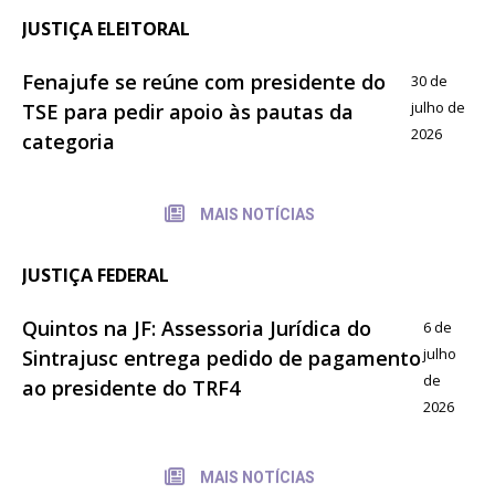
JUSTIÇA ELEITORAL
Fenajufe se reúne com presidente do
30 de
julho de
TSE para pedir apoio às pautas da
2026
categoria
MAIS NOTÍCIAS
JUSTIÇA FEDERAL
Quintos na JF: Assessoria Jurídica do
6 de
julho
Sintrajusc entrega pedido de pagamento
de
ao presidente do TRF4
2026
MAIS NOTÍCIAS