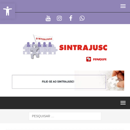
Abrir a barra de ferramentas