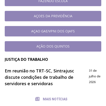
FAZENDO ESCOLA
AÇOES DA PREVIDÊNCIA
AÇAO GAE/VPNI DOS OJAFS
AÇÃO DOS QUINTOS
JUSTIÇA DO TRABALHO
Em reunião no TRT-SC, Sintrajusc
31 de
julho de
discute condições de trabalho de
2026
servidores e servidoras
MAIS NOTÍCIAS