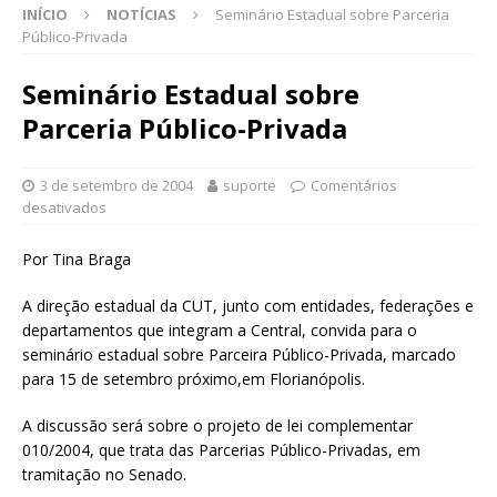
INÍCIO
NOTÍCIAS
Seminário Estadual sobre Parceria
Público-Privada
Seminário Estadual sobre
Parceria Público-Privada
3 de setembro de 2004
suporte
Comentários
desativados
Por Tina Braga
A direção estadual da CUT, junto com entidades, federações e
departamentos que integram a Central, convida para o
seminário estadual sobre Parceira Público-Privada, marcado
para 15 de setembro próximo,em Florianópolis.
A discussão será sobre o projeto de lei complementar
010/2004, que trata das Parcerias Público-Privadas, em
tramitação no Senado.