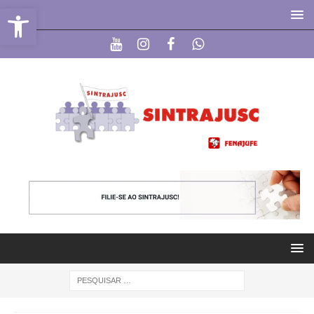
Abrir a barra de ferramentas