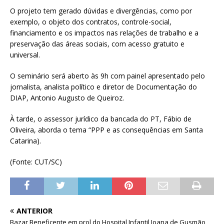
O projeto tem gerado dúvidas e divergências, como por
exemplo, o objeto dos contratos, controle-social,
financiamento e os impactos nas relações de trabalho e a
preservação das áreas sociais, com acesso gratuito e
universal.
O seminário será aberto às 9h com painel apresentado pelo
jornalista, analista político e diretor de Documentação do
DIAP, Antonio Augusto de Queiroz.
À tarde, o assessor jurídico da bancada do PT, Fábio de
Oliveira, aborda o tema “PPP e as consequências em Santa
Catarina).
(Fonte: CUT/SC)
ANTERIOR
Bazar Beneficente em prol do Hospital Infantil Joana de Gusmão