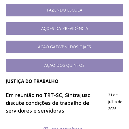
FAZENDO ESCOLA
AÇOES DA PREVIDÊNCIA
AÇAO GAE/VPNI DOS OJAFS
AÇÃO DOS QUINTOS
JUSTIÇA DO TRABALHO
Em reunião no TRT-SC, Sintrajusc
31 de
julho de
discute condições de trabalho de
2026
servidores e servidoras