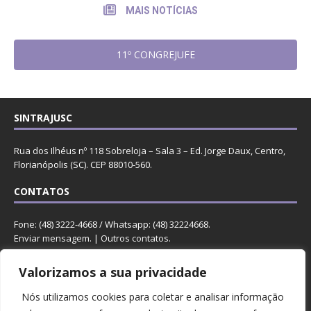
MAIS NOTÍCIAS
11º CONGREJUFE
SINTRAJUSC
Rua dos Ilhéus nº 118 Sobreloja – Sala 3 – Ed. Jorge Daux, Centro,
Florianópolis (SC). CEP 88010-560.
CONTATOS
Fone: (48) 3222-4668 / Whatsapp: (48) 32224668.
Enviar mensagem
. |
Outros contatos
.
REDES
Valorizamos a sua privacidade
Nós utilizamos cookies para coletar e analisar informação