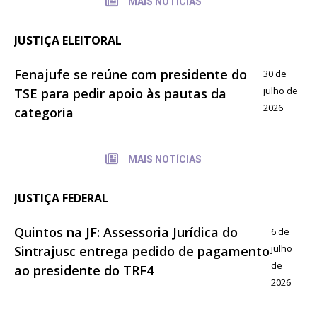
MAIS NOTÍCIAS
JUSTIÇA ELEITORAL
Fenajufe se reúne com presidente do
30 de
julho de
TSE para pedir apoio às pautas da
2026
categoria
MAIS NOTÍCIAS
JUSTIÇA FEDERAL
Quintos na JF: Assessoria Jurídica do
6 de
julho
Sintrajusc entrega pedido de pagamento
de
ao presidente do TRF4
2026