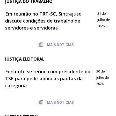
JUSTIÇA DO TRABALHO
Em reunião no TRT-SC, Sintrajusc
31 de
julho de
discute condições de trabalho de
2026
servidores e servidoras
MAIS NOTÍCIAS
JUSTIÇA ELEITORAL
Fenajufe se reúne com presidente do
30 de
julho de
TSE para pedir apoio às pautas da
2026
categoria
MAIS NOTÍCIAS