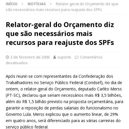
INÍCIO
NOTÍCIAS
Relator-geral do Orçamento diz que
são necessários mais recursos para reajuste dos SPFs
Relator-geral do Orçamento diz
que são necessários mais
recursos para reajuste dos SPFs
2 de fevereiro de 2006
suporte
Comentários
desativados
Após reunir-se com representantes da Confederação dos
Trabalhadores no Serviço Público Federal (Condsef), no dia de
ontem, o relator-geral do Orçamento, deputado Carlito Merss
(PT-SC), declarou que seriam necessários mais R$ 3,5 bilhões,
além do R$ 1,5 bilhão previsto na proposta orçamentária, para
garantir a reposição de perdas salariais do funcionalismo no
Governo Lula. Merss explicou que o aumento linear, de 29%
em quatro anos, será diferenciado para as várias carreiras do
serviço público federal.