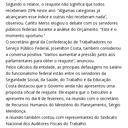
Segundo o relator, o reajuste não significa que todos
receberiam 29% neste ano. “Algumas categorias já
alcançaram esse índice e outras não receberam nada”,
observou. Carlito Merss elogiou o debate com os servidores
públicos federais durante a análise do Orçamento. “Este é o
momento oportuno.”
O secretário-geral da Confederação de Trabalhadores no
Serviço Público Federal, Josenilton Costa, também considerou
a conversa positiva. “Vamos aumentar a pressão junto aos
parlamentares para obter o reajuste”, anunciou.
Pelos cálculos da entidade, as principais defasagens no salário
do funcionalismo federal estão entre os servidores da
Seguridade Social, da Saúde, do Trabalho e da Educação.
Costa destacou que o Governo ainda não apresentou uma
proposta oficial de reajuste. Ele espera que o Executivo a
apresente no dia 8 de fevereiro, na reunião com o secretário
de Recursos Humanos do Ministério do Planejamento, Sérgio
Mendonça.
A reunião também contou com representantes do Sindicato
Nacional dos Auditores Fiscais do Trabalho.