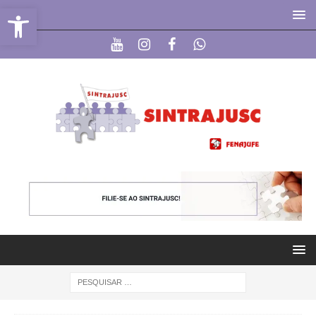
Abrir a barra de ferramentas