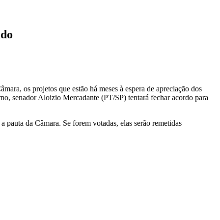
ado
âmara, os projetos que estão há meses à espera de apreciação dos
no, senador Aloizio Mercadante (PT/SP) tentará fechar acordo para
a pauta da Câmara. Se forem votadas, elas serão remetidas