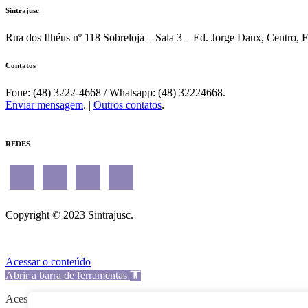
Sintrajusc
Rua dos Ilhéus nº 118 Sobreloja – Sala 3 – Ed. Jorge Daux, Centro, 
Contatos
Fone: (48) 3222-4668 / Whatsapp: (48) 32224668.
Enviar mensagem
. |
Outros contatos
.
REDES
Copyright © 2023 Sintrajusc.
Acessar o conteúdo
Abrir a barra de ferramentas