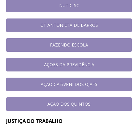
NUTIC-SC
GT ANTONIETA DE BARROS
FAZENDO ESCOLA
AÇOES DA PREVIDÊNCIA
AÇAO GAE/VPNI DOS OJAFS
AÇÃO DOS QUINTOS
JUSTIÇA DO TRABALHO
Em reunião no TRT-SC, Sintrajusc
31 de