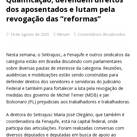
dos aposentados e lutam pela
revogação das “reformas”
14 de agosto de 2025
Miriam
Comentários desativados
Nesta semana, o Sintrajusc, a Fenajufe e outros sindicatos da
categoria estão em Brasília discutindo com parlamentares
sobre diversas pautas de interesse da categoria. Reuniões,
audiências e mobilizações estão sendo construídas para
defender direitos dos servidores e servidoras do Judiciário
Federal e também para fortalecer a luta pela revogação de
medidas dos governo de Michel Temer (MDB) e Jair
Bolsonaro (PL) prejudiciais aos trabalhadores e trabalhadoras.
A diretora do Sintrajusc Maria José Olegário, que também é
coordenadora da Fenajufe, está na capital federal, onde
participa das articulações. Foram realizadas conversas com
diversos deputados e deputadas em busca de apoio ao