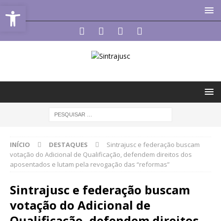
Abrir a barra de ferramentas
INÍCIO
DESTAQUES
Sintrajusc e federação buscam
votação do Adicional de Qualificação, defendem direitos dos
aposentados e lutam pela revogação das “reformas”
Sintrajusc e federação buscam
votação do Adicional de
Qualificação, defendem direitos