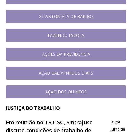
GT ANTONIETA DE BARROS
FAZENDO ESCOLA
AÇOES DA PREVIDÊNCIA
AÇAO GAE/VPNI DOS OJAFS
AÇÃO DOS QUINTOS
JUSTIÇA DO TRABALHO
Em reunião no TRT-SC, Sintrajusc
31 de
julho de
discute condições de trabalho de