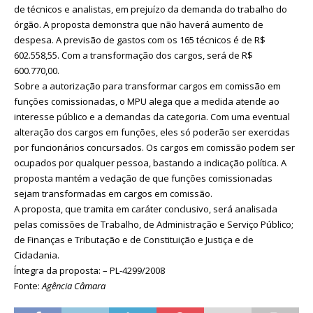
de técnicos e analistas, em prejuízo da demanda do trabalho do
órgão. A proposta demonstra que não haverá aumento de
despesa. A previsão de gastos com os 165 técnicos é de R$
602.558,55. Com a transformação dos cargos, será de R$
600.770,00.
Sobre a autorização para transformar cargos em comissão em
funções comissionadas, o MPU alega que a medida atende ao
interesse público e a demandas da categoria. Com uma eventual
alteração dos cargos em funções, eles só poderão ser exercidas
por funcionários concursados. Os cargos em comissão podem ser
ocupados por qualquer pessoa, bastando a indicação política. A
proposta mantém a vedação de que funções comissionadas
sejam transformadas em cargos em comissão.
A proposta, que tramita em caráter conclusivo, será analisada
pelas comissões de Trabalho, de Administração e Serviço Público;
de Finanças e Tributação e de Constituição e Justiça e de
Cidadania.
Íntegra da proposta: – PL-4299/2008
Fonte:
Agência Câmara