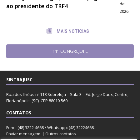
de
ao presidente do TRF4
2026
MAIS NOTÍCIAS
11º CONGREJUFE
SINTRAJUSC
Rua dos Ilhéus nº 118 Sobreloja – Sala 3 – Ed. Jorge Daux, Centro,
Florianópolis (SC). CEP 88010-560.
CONTATOS
Fone: (48) 3222-4668 / Whatsapp: (48) 32224668.
Enviar mensagem
. |
Outros contatos
.