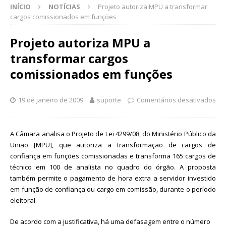
INÍCIO
NOTÍCIAS
Projeto autoriza MPU a transformar
cargos comissionados em funções
Projeto autoriza MPU a
transformar cargos
comissionados em funções
19 de janeiro de 2009
suporte
Comentários desativados
A Câmara analisa o Projeto de Lei 4299/08, do Ministério Público da
União [MPU], que autoriza a transformação de cargos de
confiança em funções comissionadas e transforma 165 cargos de
técnico em 100 de analista no quadro do órgão. A proposta
também permite o pagamento de hora extra a servidor investido
em função de confiança ou cargo em comissão, durante o período
eleitoral.
De acordo com a justificativa, há uma defasagem entre o número