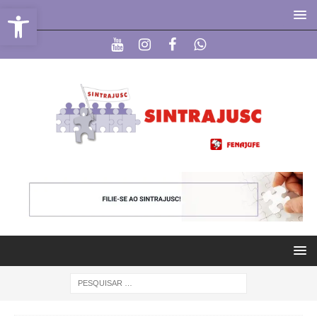
Abrir a barra de ferramentas