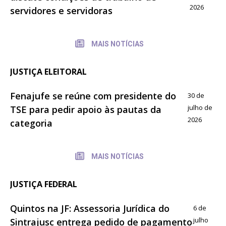
2026
servidores e servidoras
MAIS NOTÍCIAS
JUSTIÇA ELEITORAL
Fenajufe se reúne com presidente do
30 de
julho de
TSE para pedir apoio às pautas da
2026
categoria
MAIS NOTÍCIAS
JUSTIÇA FEDERAL
Quintos na JF: Assessoria Jurídica do
6 de
julho
Sintrajusc entrega pedido de pagamento