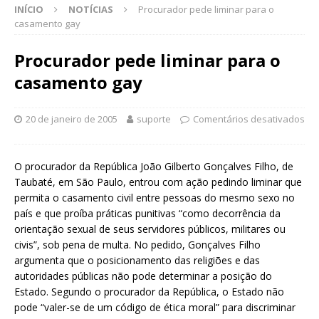
INÍCIO
NOTÍCIAS
Procurador pede liminar para o
casamento gay
Procurador pede liminar para o
casamento gay
20 de janeiro de 2005
suporte
Comentários desativados
O procurador da República João Gilberto Gonçalves Filho, de
Taubaté, em São Paulo, entrou com ação pedindo liminar que
permita o casamento civil entre pessoas do mesmo sexo no
país e que proíba práticas punitivas “como decorrência da
orientação sexual de seus servidores públicos, militares ou
civis”, sob pena de multa. No pedido, Gonçalves Filho
argumenta que o posicionamento das religiões e das
autoridades públicas não pode determinar a posição do
Estado. Segundo o procurador da República, o Estado não
pode “valer-se de um código de ética moral” para discriminar