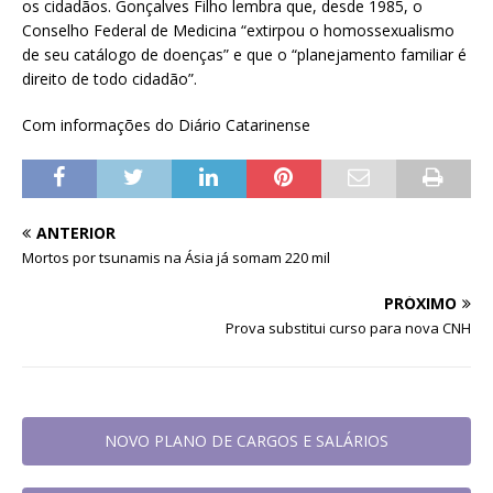
os cidadãos. Gonçalves Filho lembra que, desde 1985, o
Conselho Federal de Medicina “extirpou o homossexualismo
de seu catálogo de doenças” e que o “planejamento familiar é
direito de todo cidadão”.
Com informações do Diário Catarinense
ANTERIOR
Mortos por tsunamis na Ásia já somam 220 mil
PRÓXIMO
Prova substitui curso para nova CNH
NOVO PLANO DE CARGOS E SALÁRIOS