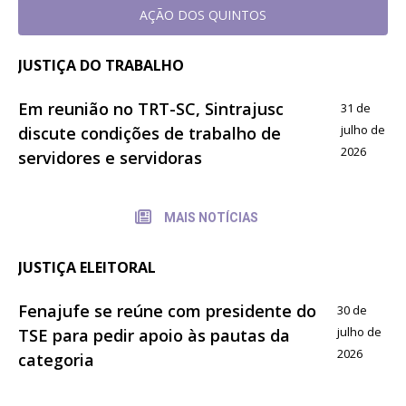
AÇÃO DOS QUINTOS
JUSTIÇA DO TRABALHO
Em reunião no TRT-SC, Sintrajusc
31 de
julho de
discute condições de trabalho de
2026
servidores e servidoras
MAIS NOTÍCIAS
JUSTIÇA ELEITORAL
Fenajufe se reúne com presidente do
30 de
julho de
TSE para pedir apoio às pautas da
2026
categoria