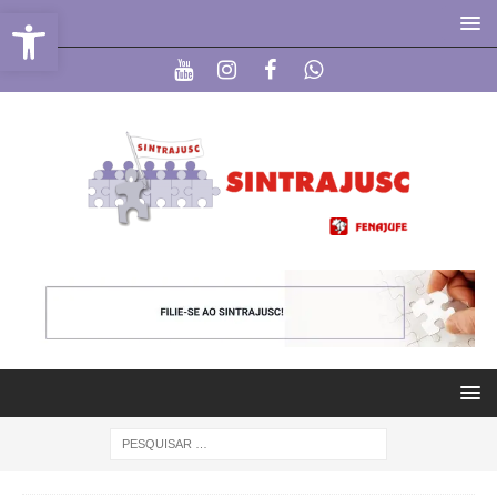
Abrir a barra de ferramentas