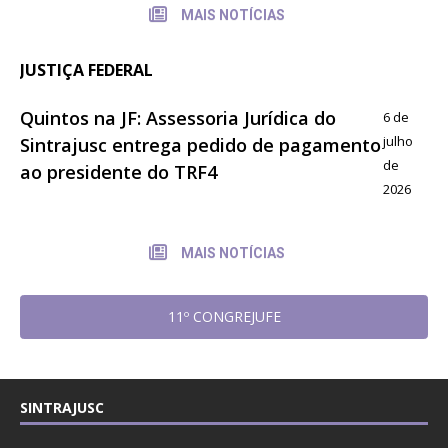
MAIS NOTÍCIAS
JUSTIÇA FEDERAL
Quintos na JF: Assessoria Jurídica do
6 de
julho
Sintrajusc entrega pedido de pagamento
de
ao presidente do TRF4
2026
MAIS NOTÍCIAS
11º CONGREJUFE
SINTRAJUSC