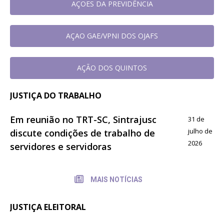
AÇOES DA PREVIDÊNCIA
AÇAO GAE/VPNI DOS OJAFS
AÇÃO DOS QUINTOS
JUSTIÇA DO TRABALHO
Em reunião no TRT-SC, Sintrajusc
31 de
julho de
discute condições de trabalho de
2026
servidores e servidoras
MAIS NOTÍCIAS
JUSTIÇA ELEITORAL