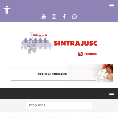
Abrir a barra de ferramentas