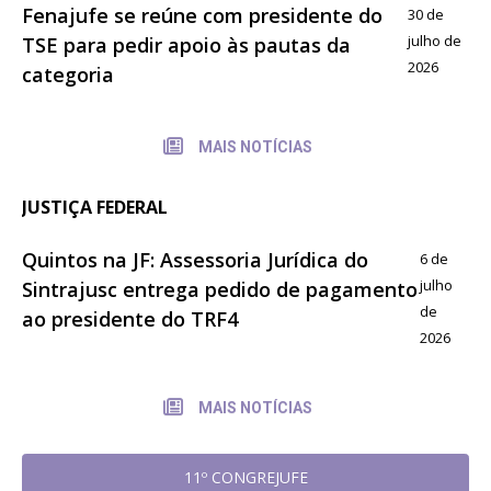
Fenajufe se reúne com presidente do
30 de
julho de
TSE para pedir apoio às pautas da
2026
categoria
MAIS NOTÍCIAS
JUSTIÇA FEDERAL
Quintos na JF: Assessoria Jurídica do
6 de
julho
Sintrajusc entrega pedido de pagamento
de
ao presidente do TRF4
2026
MAIS NOTÍCIAS
11º CONGREJUFE