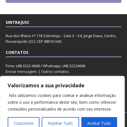
SINTRAJUSC
Rua dos Ilhéus nº 118 Sobreloja – Sala 3 – Ed. Jorge Daux, Centro,
Florianópolis (SC). CEP 88010-560.
CONTATOS
Fone: (48) 3222-4668 / Whatsapp: (48) 32224668.
Enviar mensagem
. |
Outros contatos
.
REDES
Valorizamos a sua privacidade
Nós utilizamos cookies para coletar e analisar informação
sobre o uso e performance deste site, bem como oferecer
conteúdos personalizados de acordo com seu interesse.
Copyright © 2023 Sintrajusc.
Customize
Rejeitar Tudo
Aceitar Tudo