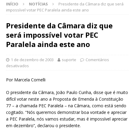
INÍCIO
NOTÍCIAS
Presidente da Câmara diz que será
impossível votar PEC Paralela ainda este ano
Presidente da Câmara diz que
será impossível votar PEC
Paralela ainda este ano
1 de dezembro de 2003
suporte
Comentários
desativados
Por Marcela Cornelli
O presidente da Câmara, João Paulo Cunha, disse que é muito
difícil votar neste ano a Proposta de Emenda à Constituição
77 – a chamada PEC Paralela – na Câmara, como está sendo
cogitado. “Nós queremos demonstrar boa vontade e apreciar
a PEC Paralela, nós vamos estudar, mas é impossível apreciar
em dezembro”, declarou o presidente.