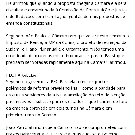
Ele afirmou que quando a proposta chegar à Câmara ela será
discutida e encaminhada à Comissão de Constituição e Justiça
e de Redação, com tramitação igual às demais propostas de
emenda constitucionais.
Segundo João Paulo, a Câmara tem que votar nesta semana o
Imposto de Renda, a MP da Cofins, o projeto de recriação da
Sudam, o Plano Plurianual e o Orçamento. “Nós temos uma
quantidade de matérias muito importantes para o Brasil que
precisam ser votadas rapidamente aqui na Câmara”, afirmou.
PEC PARALELA
Segundo o governo, a PEC Paralela reúne os pontos
polêmicos da reforma previdenciária – como a paridade para
os atuais servidores da ativa; a ampliação do teto de isenção
para inativos e subteto para os estados – que ficaram de fora
da emenda aprovada em dois turnos na Câmara e em
primeiro turno no Senado.
João Paulo afirmou que a Câmara não se comprometeu com
prazos para votar a PEC Paralela, mas que “se o Governo