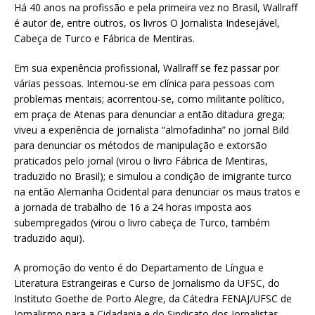
Há 40 anos na profissão e pela primeira vez no Brasil, Wallraff
é autor de, entre outros, os livros O Jornalista Indesejável,
Cabeça de Turco e Fábrica de Mentiras.
Em sua experiência profissional, Wallraff se fez passar por
várias pessoas. Internou-se em clínica para pessoas com
problemas mentais; acorrentou-se, como militante político,
em praça de Atenas para denunciar a então ditadura grega;
viveu a experiência de jornalista “almofadinha” no jornal Bild
para denunciar os métodos de manipulação e extorsão
praticados pelo jornal (virou o livro Fábrica de Mentiras,
traduzido no Brasil); e simulou a condição de imigrante turco
na então Alemanha Ocidental para denunciar os maus tratos e
a jornada de trabalho de 16 a 24 horas imposta aos
subempregados (virou o livro cabeça de Turco, também
traduzido aqui).
A promoção do vento é do Departamento de Língua e
Literatura Estrangeiras e Curso de Jornalismo da UFSC, do
Instituto Goethe de Porto Alegre, da Cátedra FENAJ/UFSC de
Jornalismo para a Cidadania e do Sindicato dos Jornalistas