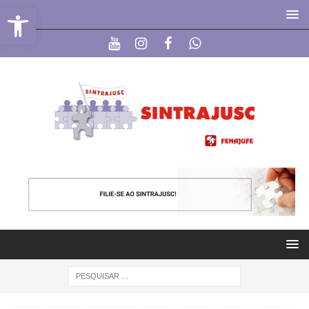
Abrir a barra de ferramentas