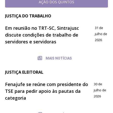
AÇÃO DOS QUINTOS
JUSTIÇA DO TRABALHO
Em reunião no TRT-SC, Sintrajusc
31 de
julho de
discute condições de trabalho de
2026
servidores e servidoras
MAIS NOTÍCIAS
JUSTIÇA ELEITORAL
Fenajufe se reúne com presidente do
30 de
julho de
TSE para pedir apoio às pautas da
2026
categoria