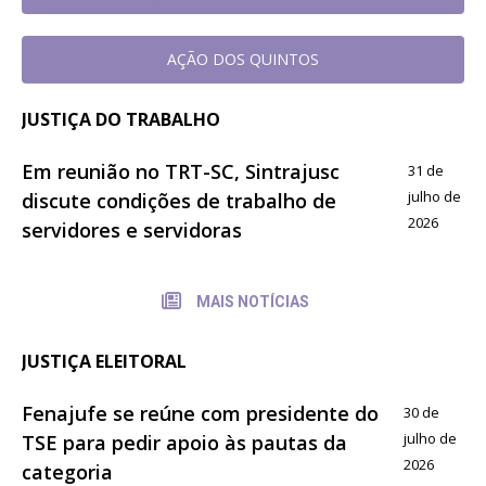
AÇÃO DOS QUINTOS
JUSTIÇA DO TRABALHO
Em reunião no TRT-SC, Sintrajusc
31 de
julho de
discute condições de trabalho de
2026
servidores e servidoras
MAIS NOTÍCIAS
JUSTIÇA ELEITORAL
Fenajufe se reúne com presidente do
30 de
julho de
TSE para pedir apoio às pautas da
2026
categoria