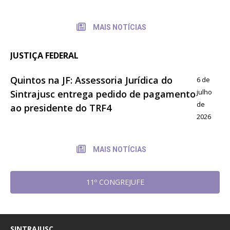
MAIS NOTÍCIAS
JUSTIÇA FEDERAL
Quintos na JF: Assessoria Jurídica do
6 de
julho
Sintrajusc entrega pedido de pagamento
de
ao presidente do TRF4
2026
MAIS NOTÍCIAS
11º CONGREJUFE
SINTRAJUSC