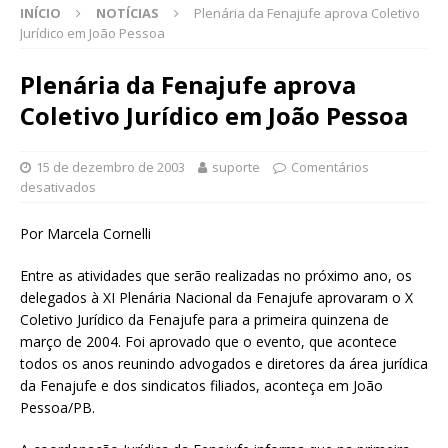
INÍCIO
NOTÍCIAS
Plenária da Fenajufe aprova Coletivo
Jurídico em João Pessoa
Plenária da Fenajufe aprova
Coletivo Jurídico em João Pessoa
15 de dezembro de 2003
suporte
Comentários
desativados
Por Marcela Cornelli
Entre as atividades que serão realizadas no próximo ano, os
delegados à XI Plenária Nacional da Fenajufe aprovaram o X
Coletivo Jurídico da Fenajufe para a primeira quinzena de
março de 2004. Foi aprovado que o evento, que acontece
todos os anos reunindo advogados e diretores da área jurídica
da Fenajufe e dos sindicatos filiados, aconteça em João
Pessoa/PB.