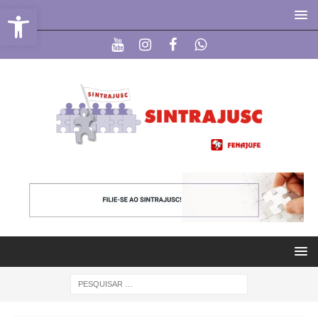
Abrir a barra de ferramentas