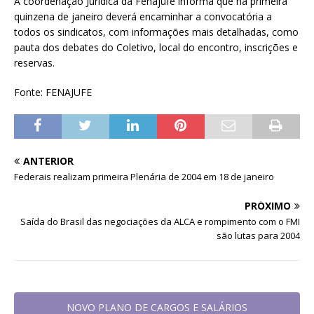
A coordenação Jurídica da Fenajufe informa que na primeira
quinzena de janeiro deverá encaminhar a convocatória a
todos os sindicatos, com informações mais detalhadas, como
pauta dos debates do Coletivo, local do encontro, inscrições e
reservas.
Fonte: FENAJUFE
ANTERIOR
Federais realizam primeira Plenária de 2004 em 18 de janeiro
PRÓXIMO
Saída do Brasil das negociações da ALCA e rompimento com o FMI
são lutas para 2004
NOVO PLANO DE CARGOS E SALÁRIOS