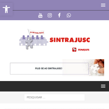
Abrir a barra de ferramentas