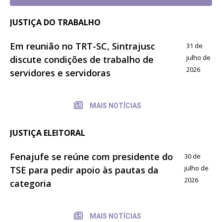
JUSTIÇA DO TRABALHO
Em reunião no TRT-SC, Sintrajusc
31 de
julho de
discute condições de trabalho de
2026
servidores e servidoras
MAIS NOTÍCIAS
JUSTIÇA ELEITORAL
Fenajufe se reúne com presidente do
30 de
julho de
TSE para pedir apoio às pautas da
2026
categoria
MAIS NOTÍCIAS