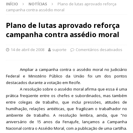
INÍCIO
NOTÍCIAS
Plano de lutas aprovado reforça
campanha contra assédio moral
Plano de lutas aprovado reforça
campanha contra assédio moral
14 de abril de 2008
suporte
Comentários desativados
Ampliar a campanha contra o assédio moral no Judiciário
Federal e Ministério Público da União foi um dos pontos
destacados durante a votação em Recife.
A resolução sobre o assédio moral afirma que essa é uma
prática freqüente entre os chefes e subordinados, mas também
entre colegas de trabalho, que inclui pressões, atitudes de
humilhação, relações antiéticas, que fragilizam o trabalhador no
ambiente de trabalho. A resolução lembra, ainda, que
“
no
aniversário de 15 anos da Fenajufe, lançamos a Campanha
Nacional contra o Assédio Moral, com a publicação de uma cartilha.