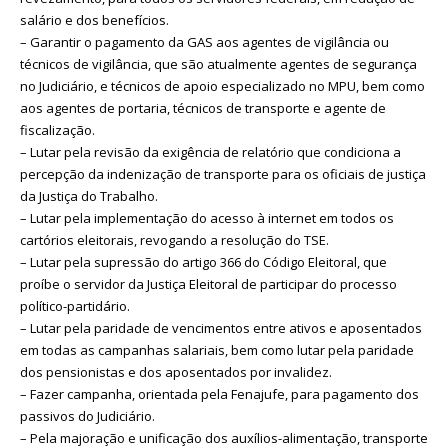
salário e dos benefícios.
– Garantir o pagamento da GAS aos agentes de vigilância ou
técnicos de vigilância, que são atualmente agentes de segurança
no Judiciário, e técnicos de apoio especializado no MPU, bem como
aos agentes de portaria, técnicos de transporte e agente de
fiscalização.
– Lutar pela revisão da exigência de relatório que condiciona a
percepção da indenização de transporte para os oficiais de justiça
da Justiça do Trabalho.
– Lutar pela implementação do acesso à internet em todos os
cartórios eleitorais, revogando a resolução do TSE.
– Lutar pela supressão do artigo 366 do Código Eleitoral, que
proíbe o servidor da Justiça Eleitoral de participar do processo
político-partidário.
– Lutar pela paridade de vencimentos entre ativos e aposentados
em todas as campanhas salariais, bem como lutar pela paridade
dos pensionistas e dos aposentados por invalidez.
– Fazer campanha, orientada pela Fenajufe, para pagamento dos
passivos do Judiciário.
– Pela majoração e unificação dos auxílios-alimentação, transporte