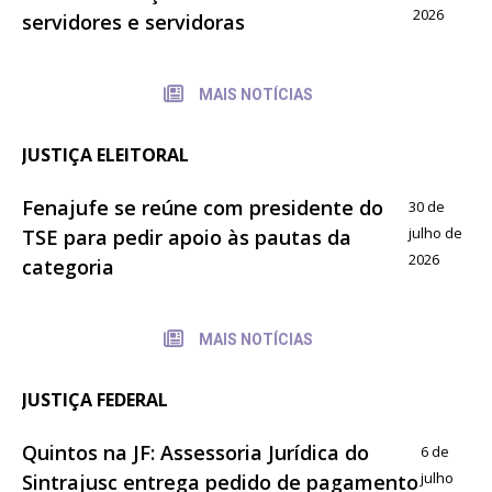
2026
servidores e servidoras
MAIS NOTÍCIAS
JUSTIÇA ELEITORAL
Fenajufe se reúne com presidente do
30 de
julho de
TSE para pedir apoio às pautas da
2026
categoria
MAIS NOTÍCIAS
JUSTIÇA FEDERAL
Quintos na JF: Assessoria Jurídica do
6 de
julho
Sintrajusc entrega pedido de pagamento