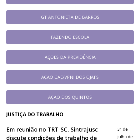
GT ANTONIETA DE BARROS
FAZENDO ESCOLA
AÇOES DA PREVIDÊNCIA
AÇAO GAE/VPNI DOS OJAFS
AÇÃO DOS QUINTOS
JUSTIÇA DO TRABALHO
Em reunião no TRT-SC, Sintrajusc
31 de
julho de
discute condições de trabalho de