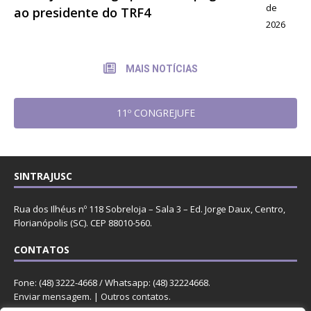
de
ao presidente do TRF4
2026
MAIS NOTÍCIAS
11º CONGREJUFE
SINTRAJUSC
Rua dos Ilhéus nº 118 Sobreloja – Sala 3 – Ed. Jorge Daux, Centro,
Florianópolis (SC). CEP 88010-560.
CONTATOS
Fone: (48) 3222-4668 / Whatsapp: (48) 32224668.
Enviar mensagem
. |
Outros contatos
.