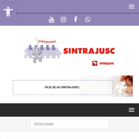
Abrir a barra de ferramentas