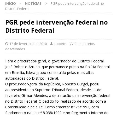
INÍCIO
NOTÍCIAS
PGR pede intervenção federal no
Distrito Federal
PGR pede intervenção federal no
Distrito Federal
17 de fevereiro de 2010
suporte
Comentários
desativados
Para o procurador-geral, o governador do Distrito Federal,
José Roberto Arruda, que permanece preso na Polícia Federal
em Brasília, lidera grupo constituído pelas mais altas
autoridades do Distrito Federal.
O procurador-geral da República, Roberto Gurgel, pediu
ao presidente do Supremo Tribunal Federal, desde 11 de
fevereiro,Gilmar Mendes, a decretação da intervenção federal
no Distrito Federal. O pedido foi realizado de acordo com a
Constituição e pela Lei Complementar nº 75/1993, com
fundamento na Lei nº 8.038/1990 e no Regimento Interno do