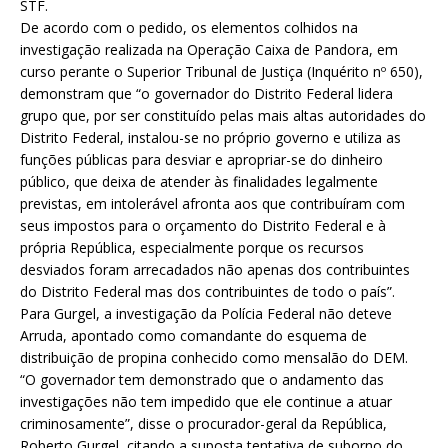
STF.
De acordo com o pedido, os elementos colhidos na
investigação realizada na Operação Caixa de Pandora, em
curso perante o Superior Tribunal de Justiça (Inquérito nº 650),
demonstram que “o governador do Distrito Federal lidera
grupo que, por ser constituído pelas mais altas autoridades do
Distrito Federal, instalou-se no próprio governo e utiliza as
funções públicas para desviar e apropriar-se do dinheiro
público, que deixa de atender às finalidades legalmente
previstas, em intolerável afronta aos que contribuíram com
seus impostos para o orçamento do Distrito Federal e à
própria República, especialmente porque os recursos
desviados foram arrecadados não apenas dos contribuintes
do Distrito Federal mas dos contribuintes de todo o país”.
Para Gurgel, a investigação da Polícia Federal não deteve
Arruda, apontado como comandante do esquema de
distribuição de propina conhecido como mensalão do DEM.
“O governador tem demonstrado que o andamento das
investigações não tem impedido que ele continue a atuar
criminosamente”, disse o procurador-geral da República,
Roberto Gurgel, citando a suposta tentativa de suborno do