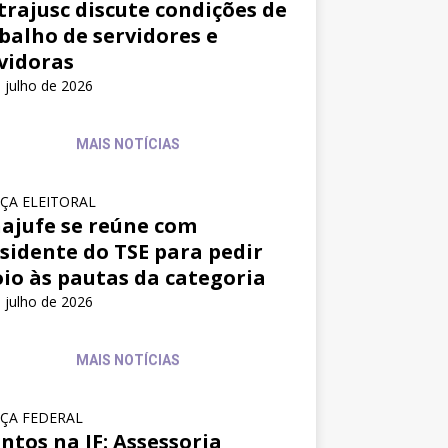
trajusc discute condições de
balho de servidores e
vidoras
 julho de 2026
MAIS NOTÍCIAS
IÇA ELEITORAL
ajufe se reúne com
sidente do TSE para pedir
io às pautas da categoria
 julho de 2026
MAIS NOTÍCIAS
IÇA FEDERAL
ntos na JF: Assessoria