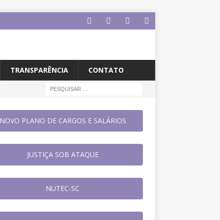
TRANSPARÊNCIA
CONTATO
NOVO PLANO DE CARGOS E SALÁRIOS
JUSTIÇA SOB ATAQUE
NUTEC-SC