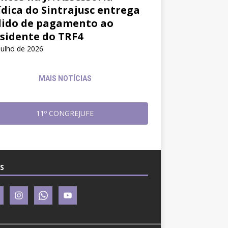
ídica do Sintrajusc entrega
ido de pagamento ao
sidente do TRF4
julho de 2026
MAIS NOTÍCIAS
11º CONGREJUFE
S