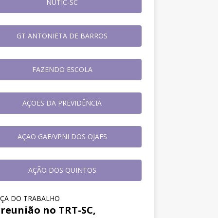
NUTIC-SC
GT ANTONIETA DE BARROS
FAZENDO ESCOLA
AÇOES DA PREVIDÊNCIA
AÇAO GAE/VPNI DOS OJAFS
AÇÃO DOS QUINTOS
IÇA DO TRABALHO
reunião no TRT-SC,