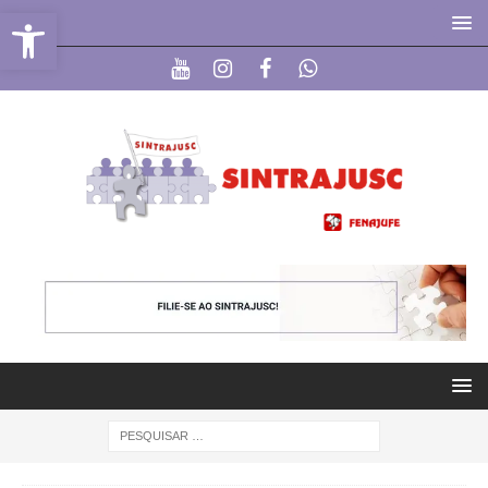
Abrir a barra de ferramentas