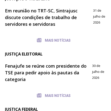
Em reunião no TRT-SC, Sintrajusc
31 de
julho de
discute condições de trabalho de
2026
servidores e servidoras
MAIS NOTÍCIAS
JUSTIÇA ELEITORAL
Fenajufe se reúne com presidente do
30 de
julho de
TSE para pedir apoio às pautas da
2026
categoria
MAIS NOTÍCIAS
JUSTIÇA FEDERAL