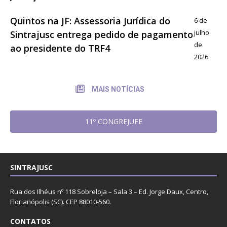
Quintos na JF: Assessoria Jurídica do
6 de
julho
Sintrajusc entrega pedido de pagamento
de
ao presidente do TRF4
2026
MAIS NOTÍCIAS
11º CONGREJUFE
SINTRAJUSC
Rua dos Ilhéus nº 118 Sobreloja – Sala 3 – Ed. Jorge Daux, Centro,
Florianópolis (SC). CEP 88010-560.
CONTATOS