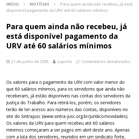
INÍCIO
NOTÍCIAS
Para quem ainda não recebeu, já está
disponível pagamento da URV até 60 salários mínimos
Para quem ainda não recebeu, já
está disponível pagamento da
URV até 60 salários mínimos
21 de junho de 2005
suporte
Comentários desativados
Os valores para o pagamento da URV com valor menor do
que 60 salários mínimos, para os servidores que ainda não
receberam, já estão disponíveis nas contas dos servidores da
Justiça do Trabalho. Para retirá-los, porém, os servidores
terão de ter acesso aos números das contas, disponíveis no
site do Sintrajusc (www.sintra-jusc.org.br/jurídico/novidades).
Os valores da URV para quem recebeu até 60 salários
mínimos começaram a ser pagos em abril deste ano. Apenas
com a luta dos servidores, reunidos em um sindicato forte,