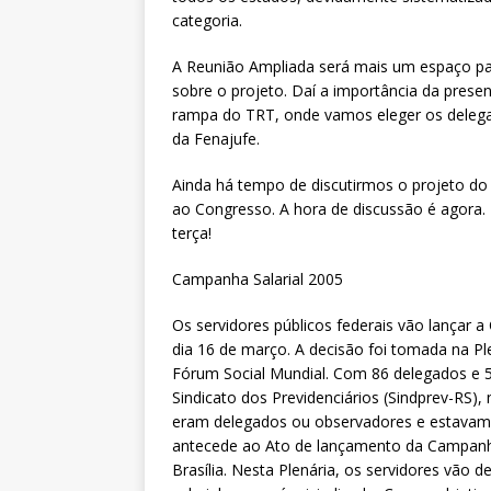
categoria.
A Reunião Ampliada será mais um espaço par
sobre o projeto. Daí a importância da prese
rampa do TRT, onde vamos eleger os delega
da Fenajufe.
Ainda há tempo de discutirmos o projeto d
ao Congresso. A hora de discussão é agora.
terça!
Campanha Salarial 2005
Os servidores públicos federais vão lançar 
dia 16 de março. A decisão foi tomada na Pl
Fórum Social Mundial. Com 86 delegados e 5
Sindicato dos Previdenciários (Sindprev-RS),
eram delegados ou observadores e estava
antecede ao Ato de lançamento da Campanha
Brasília. Nesta Plenária, os servidores vão de