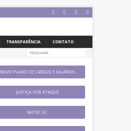
TRANSPARÊNCIA
CONTATO
NOVO PLANO DE CARGOS E SALÁRIOS
JUSTIÇA SOB ATAQUE
NUTEC-SC