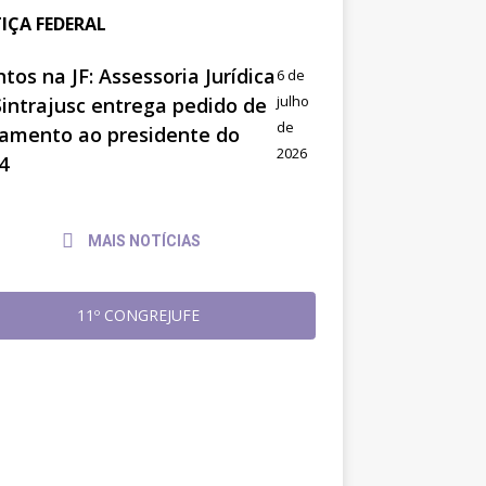
TIÇA FEDERAL
tos na JF: Assessoria Jurídica
6 de
julho
Sintrajusc entrega pedido de
de
amento ao presidente do
2026
4
MAIS NOTÍCIAS
11º CONGREJUFE