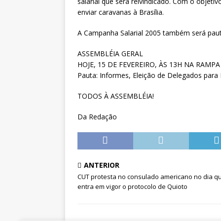
salarial que será reivindicado. Com o objet
enviar caravanas à Brasília.
A Campanha Salarial 2005 também será pauta
ASSEMBLÉIA GERAL
HOJE, 15 DE FEVEREIRO, ÀS 13H NA RAMP
Pauta: Informes, Eleição de Delegados para
TODOS À ASSEMBLÉIA!
Da Redação
ANTERIOR
CUT protesta no consulado americano no dia q
entra em vigor o protocolo de Quioto