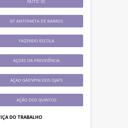
NUTIC-SC
GT ANTONIETA DE BARROS
FAZENDO ESCOLA
AÇOES DA PREVIDÊNCIA
AÇAO GAE/VPNI DOS OJAFS
AÇÃO DOS QUINTOS
TIÇA DO TRABALHO