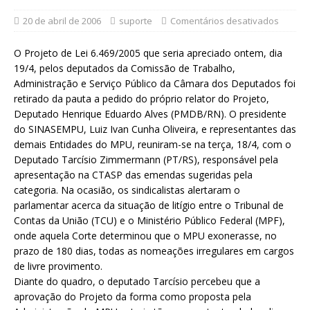
20 de abril de 2006
suporte
Comentários desativados
O Projeto de Lei 6.469/2005 que seria apreciado ontem, dia
19/4, pelos deputados da Comissão de Trabalho,
Administração e Serviço Público da Câmara dos Deputados foi
retirado da pauta a pedido do próprio relator do Projeto,
Deputado Henrique Eduardo Alves (PMDB/RN). O presidente
do SINASEMPU, Luiz Ivan Cunha Oliveira, e representantes das
demais Entidades do MPU, reuniram-se na terça, 18/4, com o
Deputado Tarcísio Zimmermann (PT/RS), responsável pela
apresentação na CTASP das emendas sugeridas pela
categoria. Na ocasião, os sindicalistas alertaram o
parlamentar acerca da situação de litígio entre o Tribunal de
Contas da União (TCU) e o Ministério Público Federal (MPF),
onde aquela Corte determinou que o MPU exonerasse, no
prazo de 180 dias, todas as nomeações irregulares em cargos
de livre provimento.
Diante do quadro, o deputado Tarcísio percebeu que a
aprovação do Projeto da forma como proposta pela