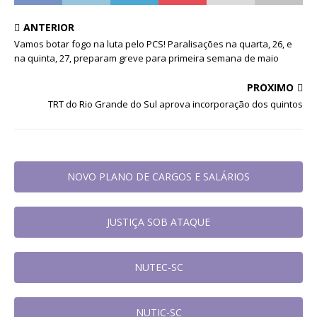
ANTERIOR
Vamos botar fogo na luta pelo PCS! Paralisações na quarta, 26, e
na quinta, 27, preparam greve para primeira semana de maio
PRÓXIMO
TRT do Rio Grande do Sul aprova incorporação dos quintos
NOVO PLANO DE CARGOS E SALÁRIOS
JUSTIÇA SOB ATAQUE
NUTEC-SC
NUTIC-SC