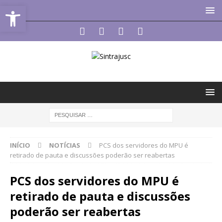
Abrir a barra de ferramentas
INÍCIO
NOTÍCIAS
PCS dos servidores do MPU é
retirado de pauta e discussões poderão ser reabertas
PCS dos servidores do MPU é
retirado de pauta e discussões
poderão ser reabertas