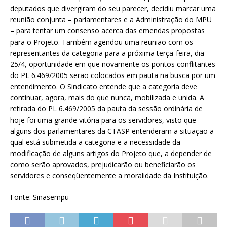
deputados que divergiram do seu parecer, decidiu marcar uma
reunião conjunta – parlamentares e a Administração do MPU
– para tentar um consenso acerca das emendas propostas
para o Projeto. Também agendou uma reunião com os
representantes da categoria para a próxima terça-feira, dia
25/4, oportunidade em que novamente os pontos conflitantes
do PL 6.469/2005 serão colocados em pauta na busca por um
entendimento. O Sindicato entende que a categoria deve
continuar, agora, mais do que nunca, mobilizada e unida. A
retirada do PL 6.469/2005 da pauta da sessão ordinária de
hoje foi uma grande vitória para os servidores, visto que
alguns dos parlamentares da CTASP entenderam a situação a
qual está submetida a categoria e a necessidade da
modificação de alguns artigos do Projeto que, a depender de
como serão aprovados, prejudicarão ou beneficiarão os
servidores e conseqüentemente a moralidade da Instituição.
Fonte: Sinasempu