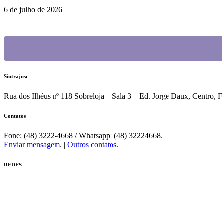
6 de julho de 2026
Sintrajusc
Rua dos Ilhéus nº 118 Sobreloja – Sala 3 – Ed. Jorge Daux, Centro, 
Contatos
Fone: (48) 3222-4668 / Whatsapp: (48) 32224668.
Enviar mensagem
. |
Outros contatos
.
REDES