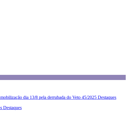
z mobilização dia 13/8 pela derrubada do Veto 45/2025
Destaques
os
Destaques