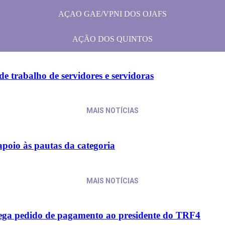
AÇAO GAE/VPNI DOS OJAFS
AÇÃO DOS QUINTOS
e trabalho de servidores e servidoras
MAIS NOTÍCIAS
apoio às pautas da categoria
MAIS NOTÍCIAS
trega pedido de pagamento ao presidente do TRF4