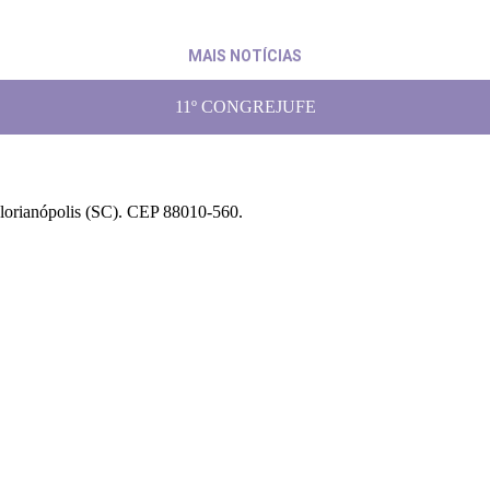
MAIS NOTÍCIAS
11º CONGREJUFE
Florianópolis (SC). CEP 88010-560.