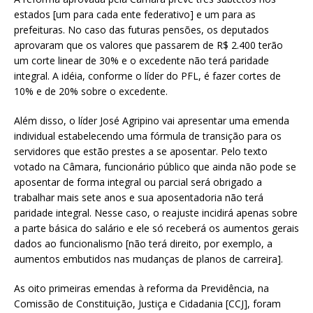
estados [um para cada ente federativo] e um para as
prefeituras. No caso das futuras pensões, os deputados
aprovaram que os valores que passarem de R$ 2.400 terão
um corte linear de 30% e o excedente não terá paridade
integral. A idéia, conforme o líder do PFL, é fazer cortes de
10% e de 20% sobre o excedente.
Além disso, o líder José Agripino vai apresentar uma emenda
individual estabelecendo uma fórmula de transição para os
servidores que estão prestes a se aposentar. Pelo texto
votado na Câmara, funcionário público que ainda não pode se
aposentar de forma integral ou parcial será obrigado a
trabalhar mais sete anos e sua aposentadoria não terá
paridade integral. Nesse caso, o reajuste incidirá apenas sobre
a parte básica do salário e ele só receberá os aumentos gerais
dados ao funcionalismo [não terá direito, por exemplo, a
aumentos embutidos nas mudanças de planos de carreira].
As oito primeiras emendas à reforma da Previdência, na
Comissão de Constituição, Justiça e Cidadania [CCJ], foram