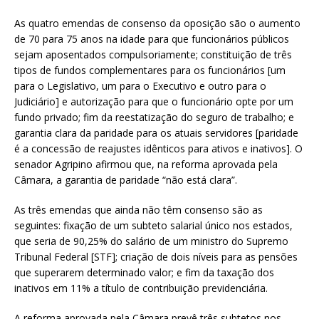
As quatro emendas de consenso da oposição são o aumento
de 70 para 75 anos na idade para que funcionários públicos
sejam aposentados compulsoriamente; constituição de três
tipos de fundos complementares para os funcionários [um
para o Legislativo, um para o Executivo e outro para o
Judiciário] e autorização para que o funcionário opte por um
fundo privado; fim da reestatização do seguro de trabalho; e
garantia clara da paridade para os atuais servidores [paridade
é a concessão de reajustes idênticos para ativos e inativos]. O
senador Agripino afirmou que, na reforma aprovada pela
Câmara, a garantia de paridade “não está clara”.
As três emendas que ainda não têm consenso são as
seguintes: fixação de um subteto salarial único nos estados,
que seria de 90,25% do salário de um ministro do Supremo
Tribunal Federal [STF]; criação de dois níveis para as pensões
que superarem determinado valor; e fim da taxação dos
inativos em 11% a título de contribuição previdenciária.
A reforma aprovada pela Câmara prevê três subtetos nos