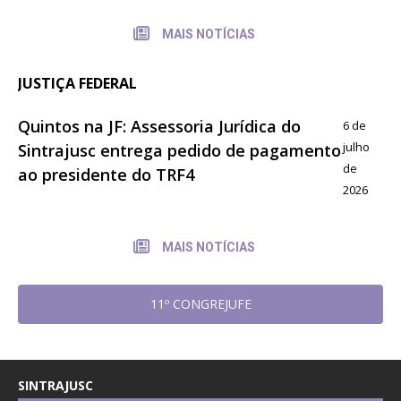
MAIS NOTÍCIAS
JUSTIÇA FEDERAL
Quintos na JF: Assessoria Jurídica do
6 de
julho
Sintrajusc entrega pedido de pagamento
de
ao presidente do TRF4
2026
MAIS NOTÍCIAS
11º CONGREJUFE
SINTRAJUSC