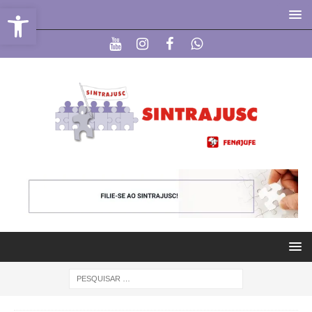
Abrir a barra de ferramentas