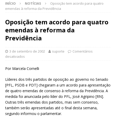
INÍCIO
NOTÍCIAS
Oposição tem acordo para quatro
emendas à reforma da Previdência
Oposição tem acordo para quatro
emendas à reforma da
Previdência
3 de setembro de 2002
suporte
Comentários
desativados
Por Marcela Cornelli
Líderes dos três partidos de oposição ao governo no Senado
[PFL, PSDB e PDT] chegaram a um acordo para apresentação
de quatro emendas de consenso à reforma da Previdência. A
medida foi anunciada pelo líder do PFL, José Agripino [RN].
Outras três emendas dos partidos, mas sem consenso,
também serão apresentadas até o final desta semana,
segundo informou o parlamentar.