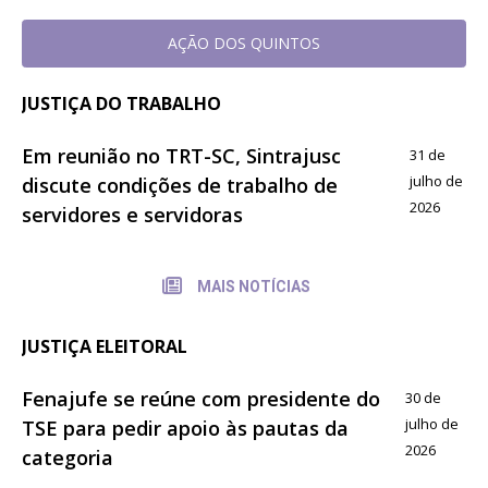
AÇÃO DOS QUINTOS
JUSTIÇA DO TRABALHO
Em reunião no TRT-SC, Sintrajusc
31 de
julho de
discute condições de trabalho de
2026
servidores e servidoras
MAIS NOTÍCIAS
JUSTIÇA ELEITORAL
Fenajufe se reúne com presidente do
30 de
julho de
TSE para pedir apoio às pautas da
2026
categoria