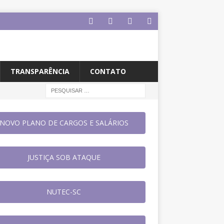
TRANSPARÊNCIA
CONTATO
NOVO PLANO DE CARGOS E SALÁRIOS
JUSTIÇA SOB ATAQUE
NUTEC-SC