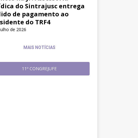
ídica do Sintrajusc entrega
ido de pagamento ao
sidente do TRF4
julho de 2026
MAIS NOTÍCIAS
11º CONGREJUFE