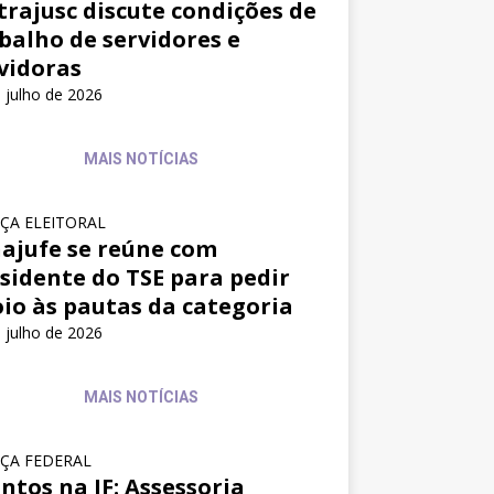
trajusc discute condições de
balho de servidores e
vidoras
 julho de 2026
MAIS NOTÍCIAS
IÇA ELEITORAL
ajufe se reúne com
sidente do TSE para pedir
io às pautas da categoria
 julho de 2026
MAIS NOTÍCIAS
IÇA FEDERAL
ntos na JF: Assessoria