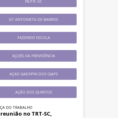
NUTIC-SC
GT ANTONIETA DE BARROS
FAZENDO ESCOLA
AÇOES DA PREVIDÊNCIA
AÇAO GAE/VPNI DOS OJAFS
AÇÃO DOS QUINTOS
IÇA DO TRABALHO
reunião no TRT-SC,