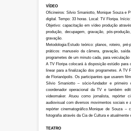
VÍDEO
Oficineiros: Silvio Smaniotto, Monique Souza e P
digital. Tempo: 33 horas. Local: TV Floripa. Início
Objetivo: capacitação em vídeo produção através 
produção, decupagem, gravação, pós-produção
gravação.
Metodologia:Estudo teórico: planos, roteiro, pr
práticos: manuseio da câmera, gravação, saída
programetes de um minuto cada, para veiculação 
A TV Floripa colocará à disposição estúdio para 
linear para a finalização dos programetes. A TV 
de Florianópolis. Os participantes que usarem fil
Silvio Smaniotto – sócio-fundador e primeiro 
coordenador operacional da TV e também editor,
videomaker. Atuou como jornalista, repórter c
audiovisual com diversos movimentos sociais e a
repórter cinematográfico.Monique de Souza – c
fotografia através da Cia de Cultura e atualmente
TEATRO